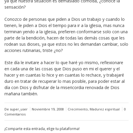
ya que nuestra situación es demasiado cómoda, ¿conoce la
sensación?
Conozco de personas que piden a Dios un trabajo y cuando lo
tienen, le piden a Dios el tiempo para ir a la iglesia, mas nunca
terminan yendo a la iglesia, prefieren conformarse solo con una
parte de la bendición, hacen de todas las demás cosas que les
rodean sus dioses, ya que estos no les demandan cambiar, solo
acciones rutinarias, triste ¿no?
Este día le invitare a hacer lo que haré yo mismo, reflexionare
en cada una de las cosas que Dios puso en mi el querer y el
hacer y en cuantas lo hice y en cuantas lo rechace, y trabajaré
duro en tratar de recuperar lo mas posible, para poder estar al
día con Dios y disfrutar de la misericordia renovada de Dios
mañana también.
De super_user
Noviembre 19, 2008
Crecimiento
,
Madurez espiritual
0
Comentarios
¡Comparte esta entrada, elige tu plataforma!