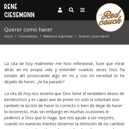
Querer como hacer
Inicio
Crecimiento
Madurez espiritual
Querer como hacer
La cita de hoy realmente me hizo reflexionar, tuve que mirar
atrás en mi propia vida y entender cuantas veces Dios ha
estado ahí provocando algo en mi y con mi necedad lo he
dejado de hacer, ¿le ha pasado?
La cita de hoy nos enseña que Dios tiene el verdadero deseo de
bendecirnos y es capaz aun de poner no solo la voluntad sino
también la acción de hacer lo correcto o bien de dejar de hacer
lo incorrecto, mas sin embargo en muchas ocasiones le
pedimos a Dios que lo haga, que nos ayude a ser mejores,
cuando en nuestras mentes tenemos la intención de no cambiar