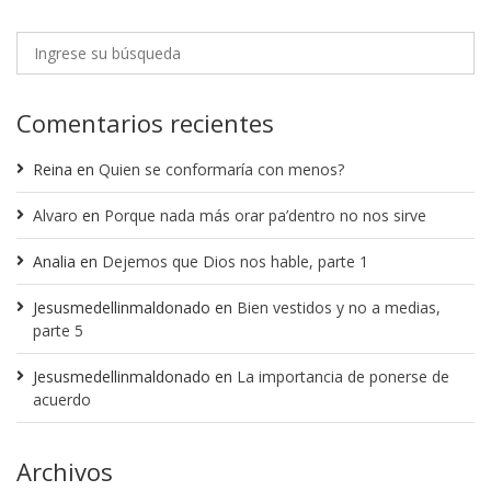
Comentarios recientes
Reina
en
Quien se conformaría con menos?
Alvaro
en
Porque nada más orar pa’dentro no nos sirve
Analia
en
Dejemos que Dios nos hable, parte 1
Jesusmedellinmaldonado
en
Bien vestidos y no a medias,
parte 5
Jesusmedellinmaldonado
en
La importancia de ponerse de
acuerdo
Archivos