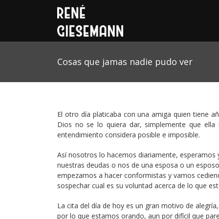
Cosas que jamas nadie pudo ver
El otro día platicaba con una amiga quien tiene a
Dios no se lo quiera dar, simplemente que ella 
entendimiento considera posible e imposible.
Así nosotros lo hacemos diariamente, esperamos 
nuestras deudas o nos de una esposa o un esposo 
empezamos a hacer conformistas y vamos cediendo 
sospechar cual es su voluntad acerca de lo que es
La cita del día de hoy es un gran motivo de aleg
por lo que estamos orando, aun por difícil que par