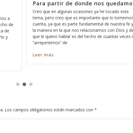
Para partir de donde nos quedamo
Creo que en algunas ocasiones ya he tocado este
tema, pero creo que es importante que lo tomemo
nos a
cuenta, ya que es parte fundamental de nuestra fe 
echo de
la manera en la que nos relacionamos con Dios y de
ca de
que le quiero hablar es del hecho de cuantas veces
rlo y
“arrepentimos” de
Leer más
a.
Los campos obligatorios están marcados con
*