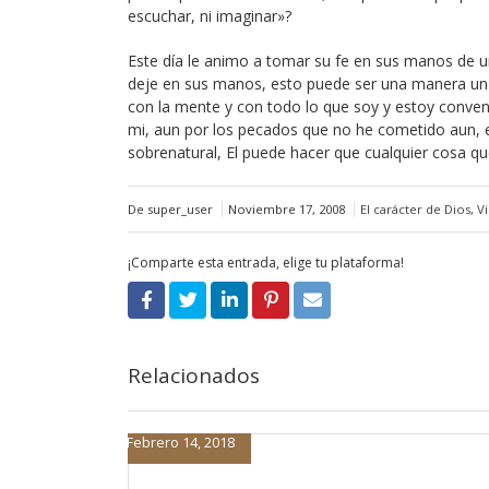
escuchar, ni imaginar»?
Este día le animo a tomar su fe en sus manos de un
deje en sus manos, esto puede ser una manera un p
con la mente y con todo lo que soy y estoy conve
mi, aun por los pecados que no he cometido aun, e
sobrenatural, El puede hacer que cualquier cosa 
De super_user
Noviembre 17, 2008
El carácter de Dios
,
V
¡Comparte esta entrada, elige tu plataforma!
Relacionados
Febrero 14, 2018