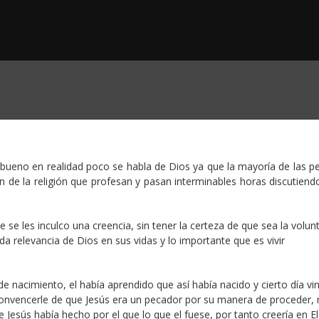
 bueno en realidad poco se habla de Dios ya que la mayoría de las p
n de la religión que profesan y pasan interminables horas discutiend
e les inculco una creencia, sin tener la certeza de que sea la volun
ida relevancia de Dios en sus vidas y lo importante que es vivir
de nacimiento, el había aprendido que así había nacido y cierto día vi
e convencerle de que Jesús era un pecador por su manera de proceder,
 Jesús había hecho por el que lo que el fuese, por tanto creería en El 