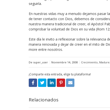
seguiría.
En nuestras vidas muy a menudo dejamos pasar la 
de tener contacto con Dios, debemos de considera
nuestra manera tradicional de creer, el Apóstol P
comprobar la voluntad de Dios en su vida (Rom 12
Este día le invito a reflexionar sobre la relevancia
manera renovada y dejar de creer en el mito de Dio
more entre nosotros.
De super_user
Noviembre 14, 2008
Crecimiento
,
Madurez
¡Comparte esta entrada, elige tu plataforma!
Relacionados