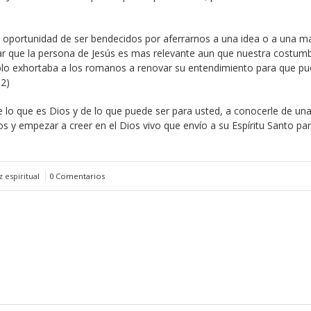
oportunidad de ser bendecidos por aferrarnos a una idea o a una m
r que la persona de Jesús es mas relevante aun que nuestra costum
ablo exhortaba a los romanos a renovar su entendimiento para que pu
:2)
 de lo que es Dios y de lo que puede ser para usted, a conocerle de un
s y empezar a creer en el Dios vivo que envío a su Espíritu Santo pa
 espiritual
0 Comentarios