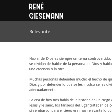
Relevante
Hablar de Dios es siempre un tema controvertido,
se olvidan de hablar de la persona de Dios y habla
una creencia o la otra.
Muchas personas defienden mucho el hecho de que s
Dios y por defender lo que se les inculco se les olv
adecuadamente.
La cita de hoy nos habla de la historia de un ciego 
Jesús y le sano, los fariseos del lugar trataban d
sin embargo, para el ciego era mas relevante lo que