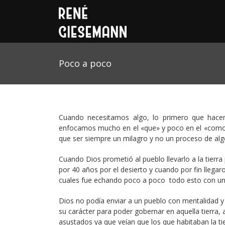
Poco a poco
Cuando necesitamos algo, lo primero que hace
enfocamos mucho en el «que» y poco en el «como»,
que ser siempre un milagro y no un proceso de al
Cuando Dios prometió al pueblo llevarlo a la tierra p
por 40 años por el desierto y cuando por fin llegaro
cuales fue echando poco a poco todo esto con un
Dios no podía enviar a un pueblo con mentalidad y 
su carácter para poder gobernar en aquella tierra, 
asustados ya que veían que los que habitaban la ti