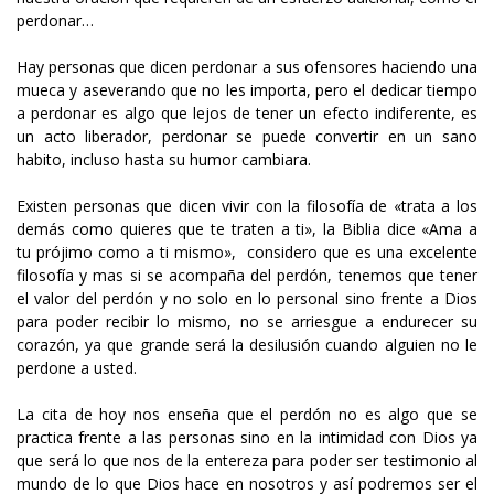
perdonar…
Hay personas que dicen perdonar a sus ofensores haciendo una
mueca y aseverando que no les importa, pero el dedicar tiempo
a perdonar es algo que lejos de tener un efecto indiferente, es
un acto liberador, perdonar se puede convertir en un sano
habito, incluso hasta su humor cambiara.
Existen personas que dicen vivir con la filosofía de «trata a los
demás como quieres que te traten a ti», la Biblia dice «Ama a
tu prójimo como a ti mismo», considero que es una excelente
filosofía y mas si se acompaña del perdón, tenemos que tener
el valor del perdón y no solo en lo personal sino frente a Dios
para poder recibir lo mismo, no se arriesgue a endurecer su
corazón, ya que grande será la desilusión cuando alguien no le
perdone a usted.
La cita de hoy nos enseña que el perdón no es algo que se
practica frente a las personas sino en la intimidad con Dios ya
que será lo que nos de la entereza para poder ser testimonio al
mundo de lo que Dios hace en nosotros y así podremos ser el