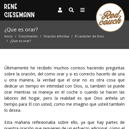
¿Que es orar?
Inicio
Crecimiento
Oración efectiva
El carácter de Dios
¿Que es orar?
Últimamente he recibido muchos correos haciendo preguntas
sobre la oración, del como orar y si es correcto hacerlo de una
u otra manera, la verdad que el orar no es otra cosa que
dedicar un tiempo en intimidad con Dios, si, también se puede
orar mientras se maneja en el coche o cuando se hacen las
labores del hogar, pero la realidad es que Dios anhela un
tiempo para El con usted, como me imagino que usted también
lo desea.
Esta mañana reflexionaba sobre ello, ya que hay partes de
nuestra oración que requieren de un esfuerzo adicional, como el