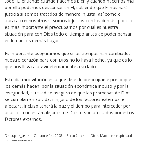
todo, El entiende cuando hacemos bien y cuando hacemos mal,
por ello podemos descansar en El, sabiendo que El nos hará
justicia si somos tratados de manera injusta, así como el
tratara con nosotros si somos injustos con los demás, por ello
es mas importante el preocuparnos por cual es nuestra
situación para con Dios todo el tiempo antes de poder pensar
en lo que los demás hagan.
Es importante asegurarnos que si los tiempos han cambiado,
nuestro corazón para con Dios no lo haya hecho, ya que es lo
que nos llevara a vivir eternamente a su lado.
Este día mi invitación es a que deje de preocuparse por lo que
los demás hacen, por la situación económica incluso y por la
inseguridad, si usted se asegura de que las promesas de Dios
se cumplan en su vida, ninguno de los factores externos le
afectara, incluso tendrá la paz y el tiempo para interceder por
aquellos que están alejados de Dios o son afectados por estos
factores externos.
De super_user
Octubre 14, 2008
El carácter de Dios
,
Madurez espiritual
0 Comentarios