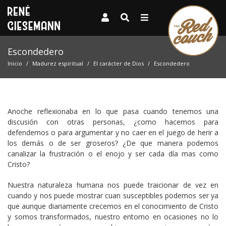
Escondedero
Inicio
Madurez espiritual
El carácter de Dios
Escondedero
Anoche reflexionaba en lo que pasa cuando tenemos una
discusión con otras personas, ¿como hacemos para
defendernos o para argumentar y no caer en el juego de herir a
los demás o de ser groseros? ¿De que manera podemos
canalizar la frustración o el enojo y ser cada día mas como
Cristo?
Nuestra naturaleza humana nos puede traicionar de vez en
cuando y nos puede mostrar cuan susceptibles podemos ser ya
que aunque diariamente crecemos en el conocimiento de Cristo
y somos transformados, nuestro entorno en ocasiones no lo