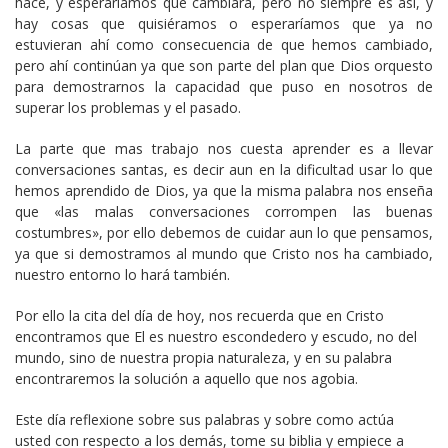
hace, y esperaríamos que cambiara, pero no siempre es así, y
hay cosas que quisiéramos o esperaríamos que ya no
estuvieran ahí como consecuencia de que hemos cambiado,
pero ahí continúan ya que son parte del plan que Dios orquesto
para demostrarnos la capacidad que puso en nosotros de
superar los problemas y el pasado.
La parte que mas trabajo nos cuesta aprender es a llevar
conversaciones santas, es decir aun en la dificultad usar lo que
hemos aprendido de Dios, ya que la misma palabra nos enseña
que «las malas conversaciones corrompen las buenas
costumbres», por ello debemos de cuidar aun lo que pensamos,
ya que si demostramos al mundo que Cristo nos ha cambiado,
nuestro entorno lo hará también.
Por ello la cita del día de hoy, nos recuerda que en Cristo
encontramos que El es nuestro escondedero y escudo, no del
mundo, sino de nuestra propia naturaleza, y en su palabra
encontraremos la solución a aquello que nos agobia.
Este día reflexione sobre sus palabras y sobre como actúa
usted con respecto a los demás, tome su biblia y empiece a