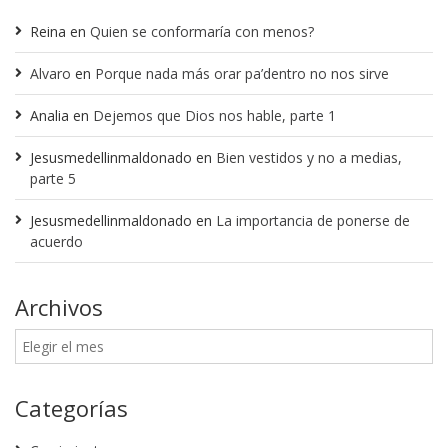
Reina
en
Quien se conformaría con menos?
Alvaro
en
Porque nada más orar pa’dentro no nos sirve
Analia
en
Dejemos que Dios nos hable, parte 1
Jesusmedellinmaldonado
en
Bien vestidos y no a medias,
parte 5
Jesusmedellinmaldonado
en
La importancia de ponerse de
acuerdo
Archivos
Categorías