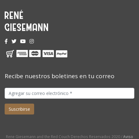
Recibe nuestros boletines en tu correo
Rene Giesemann and the Red Couch Derechos Reservados 2020 /
Aviso