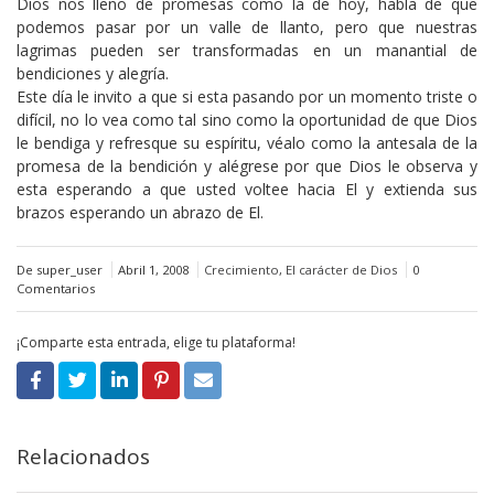
Dios nos lleno de promesas como la de hoy, habla de que
podemos pasar por un valle de llanto, pero que nuestras
lagrimas pueden ser transformadas en un manantial de
bendiciones y alegría.
Este día le invito a que si esta pasando por un momento triste o
difícil, no lo vea como tal sino como la oportunidad de que Dios
le bendiga y refresque su espíritu, véalo como la antesala de la
promesa de la bendición y alégrese por que Dios le observa y
esta esperando a que usted voltee hacia El y extienda sus
brazos esperando un abrazo de El.
De super_user
Abril 1, 2008
Crecimiento
,
El carácter de Dios
0
Comentarios
¡Comparte esta entrada, elige tu plataforma!
Relacionados