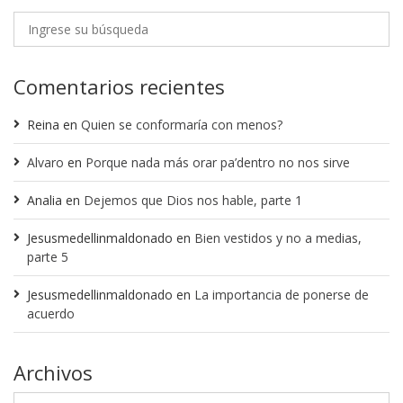
Comentarios recientes
Reina
en
Quien se conformaría con menos?
Alvaro
en
Porque nada más orar pa’dentro no nos sirve
Analia
en
Dejemos que Dios nos hable, parte 1
Jesusmedellinmaldonado
en
Bien vestidos y no a medias,
parte 5
Jesusmedellinmaldonado
en
La importancia de ponerse de
acuerdo
Archivos