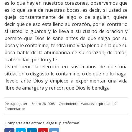
es lo que hay en nuestros corazones, observemos que
es lo que sale de nuestras bocas, es decir, si usted se
queja constantemente de algo o de alguien, quiere
decir que de eso esta lleno su corazón, por el contrario
si usted lo guarda y lo lleva a su cuarto de oración y
permite que Dios le sane antes de que salga por su
boca y le contamine, tendrá una vida plena en la que su
boca hable de la abundancia de su corazón, de amor,
fraternidad, perdón y fe.
Usted tiene la elecciòn en sus manos de que una
situaciòn o disgusto le contamine, o de que no lo haga,
llevelo ante Dios y empiece a experimentar una vida
libre de amargura y rencor, que Dios le bendiga
De super_user
Enero 28, 2008
Crecimiento
,
Madurez espiritual
0
Comentarios
¡Comparte esta entrada, elige tu plataforma!