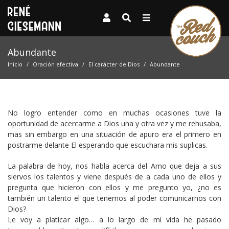
Abundante
Inicio
Oración efectiva
El carácter de Dios
Abundante
No logro entender como en muchas ocasiones tuve la
oportunidad de acercarme a Dios una y otra vez y me rehusaba,
mas sin embargo en una situación de apuro era el primero en
postrarme delante El esperando que escuchara mis suplicas.
La palabra de hoy, nos habla acerca del Amo que deja a sus
siervos los talentos y viene después de a cada uno de ellos y
pregunta que hicieron con ellos y me pregunto yo, ¿no es
también un talento el que tenemos al poder comunicarnos con
Dios?
Le voy a platicar algo… a lo largo de mi vida he pasado