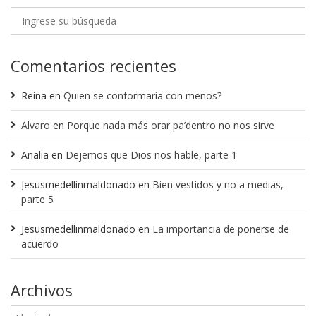
Comentarios recientes
Reina
en
Quien se conformaría con menos?
Alvaro
en
Porque nada más orar pa’dentro no nos sirve
Analia
en
Dejemos que Dios nos hable, parte 1
Jesusmedellinmaldonado
en
Bien vestidos y no a medias,
parte 5
Jesusmedellinmaldonado
en
La importancia de ponerse de
acuerdo
Archivos