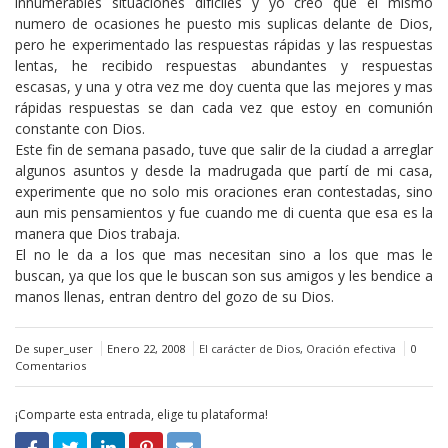
innumerables situaciones difíciles y yo creo que el mismo
numero de ocasiones he puesto mis suplicas delante de Dios,
pero he experimentado las respuestas rápidas y las respuestas
lentas, he recibido respuestas abundantes y respuestas
escasas, y una y otra vez me doy cuenta que las mejores y mas
rápidas respuestas se dan cada vez que estoy en comunión
constante con Dios.
Este fin de semana pasado, tuve que salir de la ciudad a arreglar
algunos asuntos y desde la madrugada que partí de mi casa,
experimente que no solo mis oraciones eran contestadas, sino
aun mis pensamientos y fue cuando me di cuenta que esa es la
manera que Dios trabaja.
El no le da a los que mas necesitan sino a los que mas le
buscan, ya que los que le buscan son sus amigos y les bendice a
manos llenas, entran dentro del gozo de su Dios.
De super_user
Enero 22, 2008
El carácter de Dios
,
Oración efectiva
0
Comentarios
¡Comparte esta entrada, elige tu plataforma!