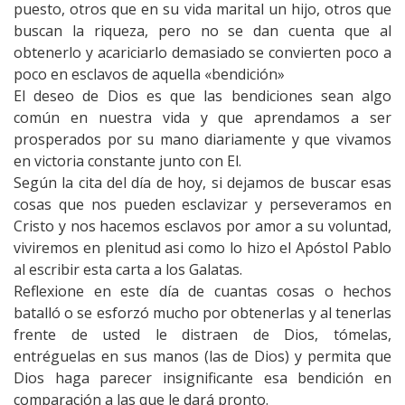
puesto, otros que en su vida marital un hijo, otros que
buscan la riqueza, pero no se dan cuenta que al
obtenerlo y acariciarlo demasiado se convierten poco a
poco en esclavos de aquella «bendición»
El deseo de Dios es que las bendiciones sean algo
común en nuestra vida y que aprendamos a ser
prosperados por su mano diariamente y que vivamos
en victoria constante junto con El.
Según la cita del día de hoy, si dejamos de buscar esas
cosas que nos pueden esclavizar y perseveramos en
Cristo y nos hacemos esclavos por amor a su voluntad,
viviremos en plenitud asi como lo hizo el Apóstol Pablo
al escribir esta carta a los Galatas.
Reflexione en este día de cuantas cosas o hechos
batalló o se esforzó mucho por obtenerlas y al tenerlas
frente de usted le distraen de Dios, tómelas,
entréguelas en sus manos (las de Dios) y permita que
Dios haga parecer insignificante esa bendición en
comparación a las que le dará pronto.