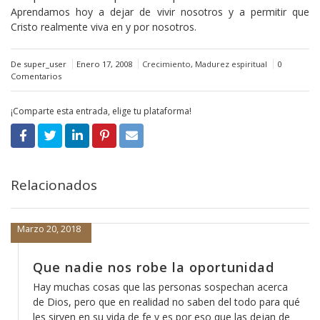
Aprendamos hoy a dejar de vivir nosotros y a permitir que
Cristo realmente viva en y por nosotros.
De super_user
Enero 17, 2008
Crecimiento
,
Madurez espiritual
0
Comentarios
¡Comparte esta entrada, elige tu plataforma!
Relacionados
Marzo 20, 2018
Que nadie nos robe la oportunidad
Hay muchas cosas que las personas sospechan acerca
de Dios, pero que en realidad no saben del todo para qué
les sirven en su vida de fe y es por eso que las dejan de