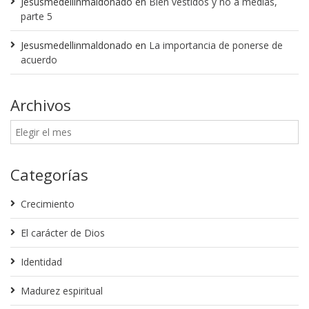
Jesusmedellinmaldonado
en
Bien vestidos y no a medias,
parte 5
Jesusmedellinmaldonado
en
La importancia de ponerse de
acuerdo
Archivos
Categorías
Crecimiento
El carácter de Dios
Identidad
Madurez espiritual