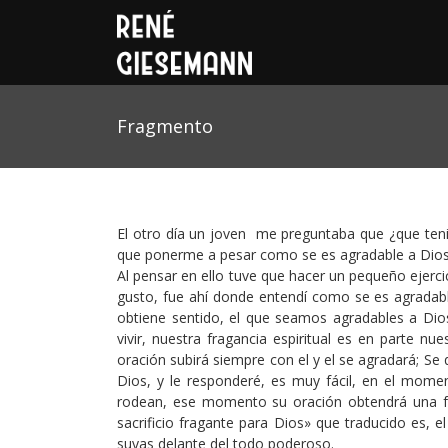
Fragmento
El otro día un joven me preguntaba que ¿que teni
que ponerme a pesar como se es agradable a Dios y
Al pensar en ello tuve que hacer un pequeño ejerc
gusto, fue ahí donde entendí como se es agradable 
obtiene sentido, el que seamos agradables a Di
vivir, nuestra fragancia espiritual es en parte 
oración subirá siempre con el y el se agradará; 
Dios, y le responderé, es muy fácil, en el mome
rodean, ese momento su oración obtendrá una fra
sacrificio fragante para Dios» que traducido es, 
suyas delante del todo poderoso.