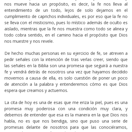
nos mueve hacia un propósito, es decir, la fe nos lleva al
entendimiento de un todo, lejos de solo dejarnos en el
cumplimiento de caprichos individuales, es por eso que la fe no
se lleva con el misticismo, pues lo místico además de oculto es
aislado, mientras que la fe nos muestra como todo se alinea y
todo cobra sentido, en el camino hacia el propósito que Dios
nos muestre y nos revele.
De hecho muchas personas en su ejercicio de fe, se atreven a
pedir señales con la intención de tras verlas creer, siendo que
las señales en la Biblia son una promesa que seguirá a nuestra
fe y vendrá detrás de nosotros una vez que hayamos decidido
movernos a causa de ella, es solo cuestión de poner un poco
de atención a la palabra y entenderemos cómo es que Dios
espera que creamos y actuemos.
La cita de hoy es una de esas que me eriza la piel, pues es una
promesa muy poderosa con una condición muy clara, y
debemos de entender que esa es la manera en la que Dios nos
habla, no es que nos bendiga, sino que puso una serie de
promesas delante de nosotros para que las conociéramos,