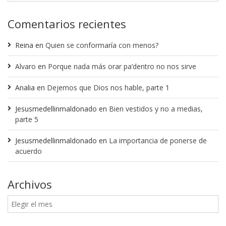
Comentarios recientes
Reina
en
Quien se conformaría con menos?
Alvaro
en
Porque nada más orar pa’dentro no nos sirve
Analia
en
Dejemos que Dios nos hable, parte 1
Jesusmedellinmaldonado
en
Bien vestidos y no a medias,
parte 5
Jesusmedellinmaldonado
en
La importancia de ponerse de
acuerdo
Archivos