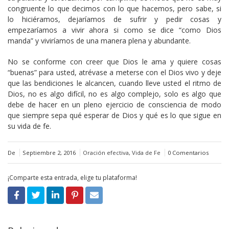
congruente lo que decimos con lo que hacemos, pero sabe, si
lo hiciéramos, dejaríamos de sufrir y pedir cosas y
empezaríamos a vivir ahora si como se dice “como Dios
manda” y viviríamos de una manera plena y abundante.
No se conforme con creer que Dios le ama y quiere cosas
“buenas” para usted, atrévase a meterse con el Dios vivo y deje
que las bendiciones le alcancen, cuando lleve usted el ritmo de
Dios, no es algo difícil, no es algo complejo, solo es algo que
debe de hacer en un pleno ejercicio de consciencia de modo
que siempre sepa qué esperar de Dios y qué es lo que sigue en
su vida de fe.
De
Septiembre 2, 2016
Oración efectiva
,
Vida de Fe
0 Comentarios
¡Comparte esta entrada, elige tu plataforma!