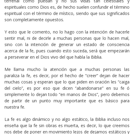
terrenal como puedan y no sus vidas tan celestiales y
espirituales como Dios es, de hecho suelen confundir el término
espiritual con el término de místico, siendo que sus significados
son completamente opuestos.
Y esto que le comento, no lo hago con la intención de hacerle
sentir mal, ni de decirle a muchas personas que lo hacen mal,
sino con la intención de generar un estado de consciencia
acerca de la fe, pues cuando esto suceda, será que empezarán
a perseverar en el Dios vivo del que habla la Biblia.
Me llama mucho la atención que a muchas personas las
paraliza la fe, es decir, por el hecho de “creer” dejan de hacer
muchas cosas y esperan que lo que piden en oración les “caiga
del cielo”, es por eso que dicen “abandonarse” en su fe ó
simplemente lo dejan todo “en manos de Dios”, pero debemos
de partir de un punto muy importante que es básico para
nuestra fe.
La fe es algo dinámico y no algo estático, la Biblia incluso nos
enseña que la fe sin obras es muerta, es decir, lo que creemos
nos debe de poner en movimiento lejos de dejarnos estáticos y