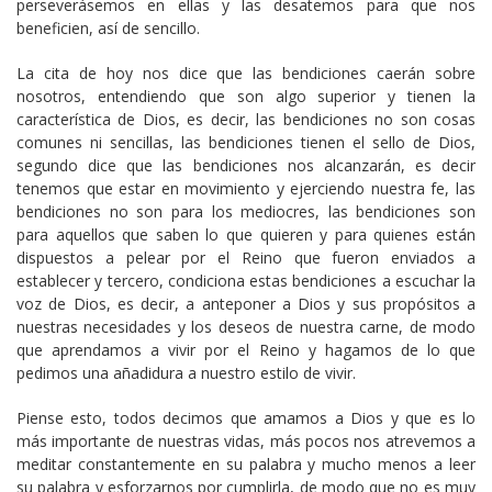
perseverásemos en ellas y las desatemos para que nos
beneficien, así de sencillo.
La cita de hoy nos dice que las bendiciones caerán sobre
nosotros, entendiendo que son algo superior y tienen la
característica de Dios, es decir, las bendiciones no son cosas
comunes ni sencillas, las bendiciones tienen el sello de Dios,
segundo dice que las bendiciones nos alcanzarán, es decir
tenemos que estar en movimiento y ejerciendo nuestra fe, las
bendiciones no son para los mediocres, las bendiciones son
para aquellos que saben lo que quieren y para quienes están
dispuestos a pelear por el Reino que fueron enviados a
establecer y tercero, condiciona estas bendiciones a escuchar la
voz de Dios, es decir, a anteponer a Dios y sus propósitos a
nuestras necesidades y los deseos de nuestra carne, de modo
que aprendamos a vivir por el Reino y hagamos de lo que
pedimos una añadidura a nuestro estilo de vivir.
Piense esto, todos decimos que amamos a Dios y que es lo
más importante de nuestras vidas, más pocos nos atrevemos a
meditar constantemente en su palabra y mucho menos a leer
su palabra y esforzarnos por cumplirla, de modo que no es muy