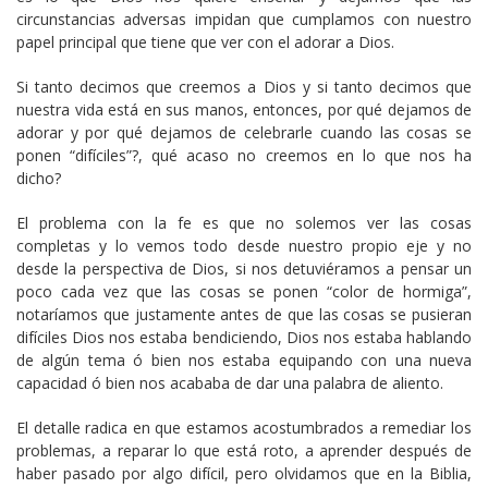
circunstancias adversas impidan que cumplamos con nuestro
papel principal que tiene que ver con el adorar a Dios.
Si tanto decimos que creemos a Dios y si tanto decimos que
nuestra vida está en sus manos, entonces, por qué dejamos de
adorar y por qué dejamos de celebrarle cuando las cosas se
ponen “difíciles”?, qué acaso no creemos en lo que nos ha
dicho?
El problema con la fe es que no solemos ver las cosas
completas y lo vemos todo desde nuestro propio eje y no
desde la perspectiva de Dios, si nos detuviéramos a pensar un
poco cada vez que las cosas se ponen “color de hormiga”,
notaríamos que justamente antes de que las cosas se pusieran
difíciles Dios nos estaba bendiciendo, Dios nos estaba hablando
de algún tema ó bien nos estaba equipando con una nueva
capacidad ó bien nos acababa de dar una palabra de aliento.
El detalle radica en que estamos acostumbrados a remediar los
problemas, a reparar lo que está roto, a aprender después de
haber pasado por algo difícil, pero olvidamos que en la Biblia,