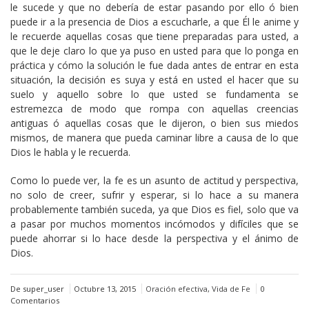
le sucede y que no debería de estar pasando por ello ó bien
puede ir a la presencia de Dios a escucharle, a que Él le anime y
le recuerde aquellas cosas que tiene preparadas para usted, a
que le deje claro lo que ya puso en usted para que lo ponga en
práctica y cómo la solución le fue dada antes de entrar en esta
situación, la decisión es suya y está en usted el hacer que su
suelo y aquello sobre lo que usted se fundamenta se
estremezca de modo que rompa con aquellas creencias
antiguas ó aquellas cosas que le dijeron, o bien sus miedos
mismos, de manera que pueda caminar libre a causa de lo que
Dios le habla y le recuerda.
Como lo puede ver, la fe es un asunto de actitud y perspectiva,
no solo de creer, sufrir y esperar, si lo hace a su manera
probablemente también suceda, ya que Dios es fiel, solo que va
a pasar por muchos momentos incómodos y difíciles que se
puede ahorrar si lo hace desde la perspectiva y el ánimo de
Dios.
De super_user
Octubre 13, 2015
Oración efectiva
,
Vida de Fe
0
Comentarios