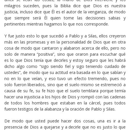
milagros suceden, pues la Biblia dice que Dios es nuestra
justicia, incluso dice que Él es el autor de la venganza, de modo
que siempre será Él quien tome las decisiones sabias y
pertinentes mientras hagamos lo que nos corresponde.
Y fue justo esto lo que sucedió a Pablo y a Silas, ellos creyeron
más en las promesas y en la personalidad de Dios que en otra
cosa de modo que cantaron y alabaron acerca de ello, pero no
solo de manera “positiva”, sino que oraron para escuchar qué
es lo que Dios tenía que decirles y estoy seguro que les habrá
dicho algo como “sigo siendo fiel y sigo teniendo cuidado de
ustedes”, de modo que su actitud era basada en lo que sabían y
no en lo que veían, y eso tuvo un efecto tremendo, pues no
solo fueron liberados, sino que el suelo mismo se estremeció a
causa de su fe, su fe hizo que el suelo temblara porque temía
hacer una injusticia a los hijos de Dios y rompió con las cadenas
de todos los hombres que estaban en la cárcel, pues todos
fueron testigos de la alabanza y la oración de Pablo y Silas.
De modo que usted puede hacer dos cosas, una es ir a la
presencia de Dios a quejarse y a decirle que no es justo lo que