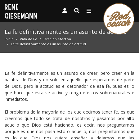
La fe definitivamente es un asunto de actitud
Inicio
Vida de Fe
Oración efectiva
La fe definitivamente es un asunto de actitud
La fe definitivamente es un asunto de creer, pero creer en la
palabra de Dios y no solo en aquello que esperamos de parte
de Dios, pero la actitud es el detonador de esa fe, pues es lo
que hace que esta se active y tenga efectos sobrenaturales e
inmediatos.
El problema de la mayoría de los que decimos tener fe, es que
creemos que todo se trata de nosotros y pasamos por alto
aquello que Dios está haciendo, es decir, nos preguntamos
porqué es que nos pasa esto ó aquello, nos preguntamos qué
es lo que Dios nos quiere enseñar y dejamos que las