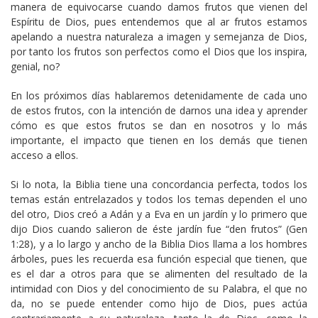
manera de equivocarse cuando damos frutos que vienen del
Espíritu de Dios, pues entendemos que al ar frutos estamos
apelando a nuestra naturaleza a imagen y semejanza de Dios,
por tanto los frutos son perfectos como el Dios que los inspira,
genial, no?
En los próximos días hablaremos detenidamente de cada uno
de estos frutos, con la intención de darnos una idea y aprender
cómo es que estos frutos se dan en nosotros y lo más
importante, el impacto que tienen en los demás que tienen
acceso a ellos.
Si lo nota, la Biblia tiene una concordancia perfecta, todos los
temas están entrelazados y todos los temas dependen el uno
del otro, Dios creó a Adán y a Eva en un jardín y lo primero que
dijo Dios cuando salieron de éste jardín fue “den frutos” (Gen
1:28), y a lo largo y ancho de la Biblia Dios llama a los hombres
árboles, pues les recuerda esa función especial que tienen, que
es el dar a otros para que se alimenten del resultado de la
intimidad con Dios y del conocimiento de su Palabra, el que no
da, no se puede entender como hijo de Dios, pues actúa