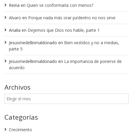
Reina
en
Quien se conformaría con menos?
Alvaro
en
Porque nada más orar pa’dentro no nos sirve
Analia
en
Dejemos que Dios nos hable, parte 1
Jesusmedellinmaldonado
en
Bien vestidos y no a medias,
parte 5
Jesusmedellinmaldonado
en
La importancia de ponerse de
acuerdo
Archivos
Categorías
Crecimiento