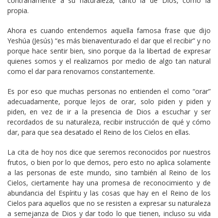
contrariamente a su naturaleza, tanto la de Dios, como la
propia.
Ahora es cuando entendemos aquella famosa frase que dijo
Yeshúa (Jesús) “es más bienaventurado el dar que el recibir” y no
porque hace sentir bien, sino porque da la libertad de expresar
quienes somos y el realizarnos por medio de algo tan natural
como el dar para renovarnos constantemente.
Es por eso que muchas personas no entienden el como “orar”
adecuadamente, porque lejos de orar, solo piden y piden y
piden, en vez de ir a la presencia de Dios a escuchar y ser
recordados de su naturaleza, recibir instrucción de qué y cómo
dar, para que sea desatado el Reino de los Cielos en ellas.
La cita de hoy nos dice que seremos reconocidos por nuestros
frutos, o bien por lo que demos, pero esto no aplica solamente
a las personas de este mundo, sino también al Reino de los
Cielos, ciertamente hay una promesa de reconocimiento y de
abundancia del Espíritu y las cosas que hay en el Reino de los
Cielos para aquellos que no se resisten a expresar su naturaleza
a semejanza de Dios y dar todo lo que tienen, incluso su vida