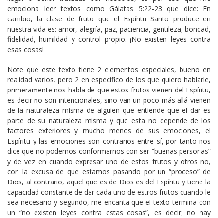
emociona leer textos como Gálatas 5:22-23 que dice: En
cambio, la clase de fruto que el Espíritu Santo produce en
nuestra vida es: amor, alegría, paz, paciencia, gentileza, bondad,
fidelidad, humildad y control propio. ¡No existen leyes contra
esas cosas!
Note que este texto tiene 2 elementos especiales, bueno en
realidad varios, pero 2 en específico de los que quiero hablarle,
primeramente nos habla de que estos frutos vienen del Espíritu,
es decir no son intencionales, sino van un poco más allá vienen
de la naturaleza misma de alguien que entiende que el dar es
parte de su naturaleza misma y que esta no depende de los
factores exteriores y mucho menos de sus emociones, el
Espíritu y las emociones son contrarios entre sí, por tanto nos
dice que no podemos conformarnos con ser “buenas personas”
y de vez en cuando expresar uno de estos frutos y otros no,
con la excusa de que estamos pasando por un “proceso” de
Dios, al contrario, aquel que es de Dios es del Espíritu y tiene la
capacidad constante de dar cada uno de estros frutos cuando le
sea necesario y segundo, me encanta que el texto termina con
un “no existen leyes contra estas cosas”, es decir, no hay