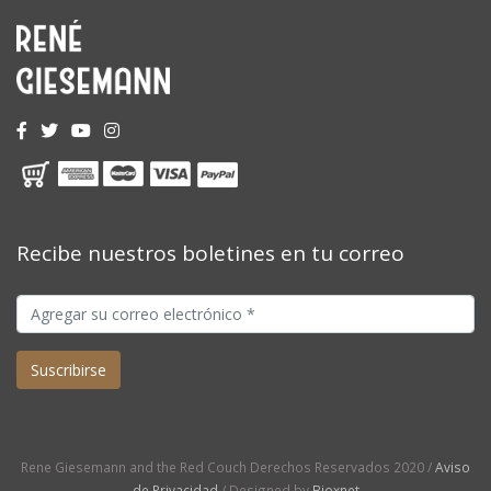
Recibe nuestros boletines en tu correo
Rene Giesemann and the Red Couch Derechos Reservados 2020 /
Aviso
de Privacidad
/ Designed by
Bioxnet