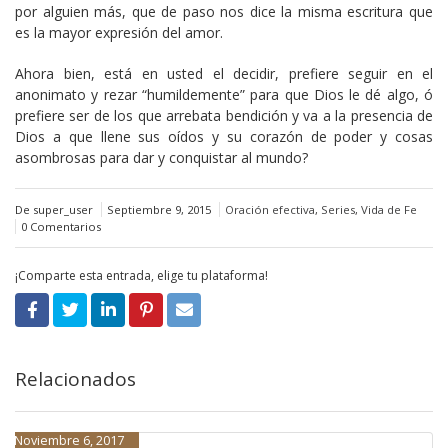
por alguien más, que de paso nos dice la misma escritura que
es la mayor expresión del amor.
Ahora bien, está en usted el decidir, prefiere seguir en el
anonimato y rezar “humildemente” para que Dios le dé algo, ó
prefiere ser de los que arrebata bendición y va a la presencia de
Dios a que llene sus oídos y su corazón de poder y cosas
asombrosas para dar y conquistar al mundo?
De super_user
Septiembre 9, 2015
Oración efectiva
,
Series
,
Vida de Fe
0 Comentarios
¡Comparte esta entrada, elige tu plataforma!
Relacionados
Noviembre 6, 2017