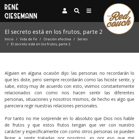
El secreto está en los frutos, parte 2
Inicio
Vida de Fe
Oración efectiva
Series
El secreto está en los frutos, parte 2
Alguien en alguna ocasión dijo: las personas no recordarán lo
que les diste, pero siempre recordarán como las hiciste sentir, y
sabe, estoy muy de acuerdo con esto, vivimos constantemente
relacionados con como nos hacen sentir las diferentes
personas, situaciones y nosotros mismos, de hecho es algo que
pareciera regir nuestras relaciones personales.
Por tanto no me sorprende en lo absoluto que Dios nos hable
de frutos y que estos frutos tengan que ver con nuestro
carácter y específicamente con como otros personas se pueden
llegar a sentir tratadas por nosotros, es por eso que me