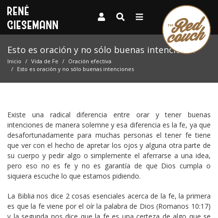
Esto es oración y no sólo buenas intenciones
Inicio
Vida de Fe
Oración efectiva
Esto es oración y no sólo buenas intenciones
Existe una radical diferencia entre orar y tener buenas
intenciones de manera solemne y esa diferencia es la fe, ya que
desafortunadamente para muchas personas el tener fe tiene
que ver con el hecho de apretar los ojos y alguna otra parte de
su cuerpo y pedir algo o simplemente el aferrarse a una idea,
pero eso no es fe y no es garantía de que Dios cumpla o
siquiera escuche lo que estamos pidiendo.
La Biblia nos dice 2 cosas esenciales acerca de la fe, la primera
es que la fe viene por el oír la palabra de Dios (Romanos 10:17)
y la segunda nos dice que la fe es una certeza de algo que se