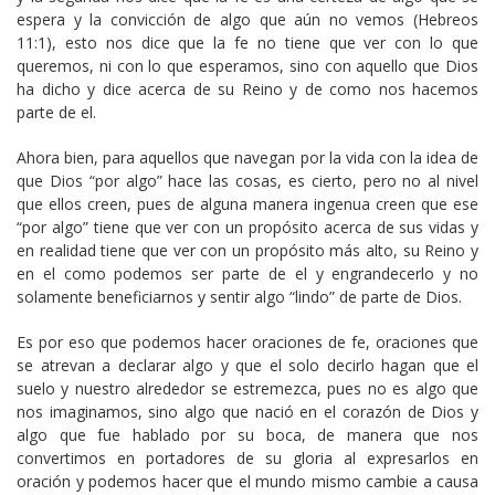
espera y la convicción de algo que aún no vemos (Hebreos
11:1), esto nos dice que la fe no tiene que ver con lo que
queremos, ni con lo que esperamos, sino con aquello que Dios
ha dicho y dice acerca de su Reino y de como nos hacemos
parte de el.
Ahora bien, para aquellos que navegan por la vida con la idea de
que Dios “por algo” hace las cosas, es cierto, pero no al nivel
que ellos creen, pues de alguna manera ingenua creen que ese
“por algo” tiene que ver con un propósito acerca de sus vidas y
en realidad tiene que ver con un propósito más alto, su Reino y
en el como podemos ser parte de el y engrandecerlo y no
solamente beneficiarnos y sentir algo “lindo” de parte de Dios.
Es por eso que podemos hacer oraciones de fe, oraciones que
se atrevan a declarar algo y que el solo decirlo hagan que el
suelo y nuestro alrededor se estremezca, pues no es algo que
nos imaginamos, sino algo que nació en el corazón de Dios y
algo que fue hablado por su boca, de manera que nos
convertimos en portadores de su gloria al expresarlos en
oración y podemos hacer que el mundo mismo cambie a causa