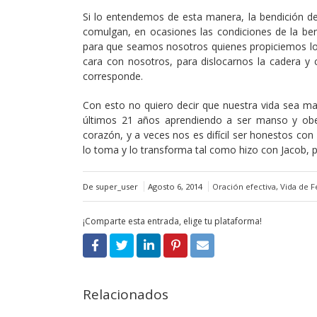
Si lo entendemos de esta manera, la bendición de
comulgan, en ocasiones las condiciones de la be
para que seamos nosotros quienes propiciemos los
cara con nosotros, para dislocarnos la cadera 
corresponde.
Con esto no quiero decir que nuestra vida sea m
últimos 21 años aprendiendo a ser manso y obed
corazón, y a veces nos es difícil ser honestos co
lo toma y lo transforma tal como hizo con Jacob, p
De super_user
Agosto 6, 2014
Oración efectiva
,
Vida de F
¡Comparte esta entrada, elige tu plataforma!
Relacionados