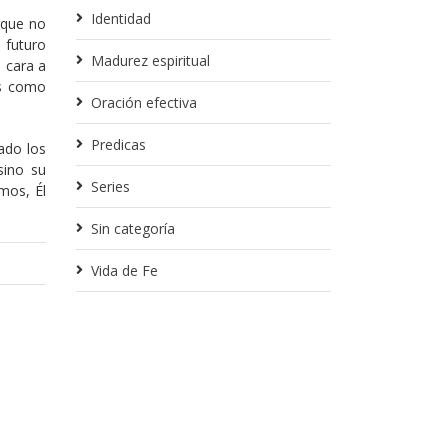
Identidad
 que no
 futuro
Madurez espiritual
 cara a
os como
Oración efectiva
Predicas
ado los
sino su
Series
mos, Él
Sin categoría
Vida de Fe