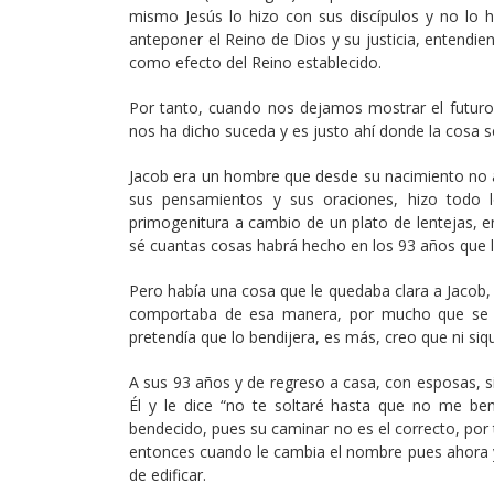
mismo Jesús lo hizo con sus discípulos y no lo h
anteponer el Reino de Dios y su justicia, entendie
como efecto del Reino establecido.
Por tanto, cuando nos dejamos mostrar el futuro
nos ha dicho suceda y es justo ahí donde la cosa
Jacob era un hombre que desde su nacimiento no a
sus pensamientos y sus oraciones, hizo todo 
primogenitura a cambio de un plato de lentejas, 
sé cuantas cosas habrá hecho en los 93 años que le
Pero había una cosa que le quedaba clara a Jacob, 
comportaba de esa manera, por mucho que se e
pretendía que lo bendijera, es más, creo que ni siqu
A sus 93 años y de regreso a casa, con esposas, si
Él y le dice “no te soltaré hasta que no me ben
bendecido, pues su caminar no es el correcto, por
entonces cuando le cambia el nombre pues ahora ya
de edificar.