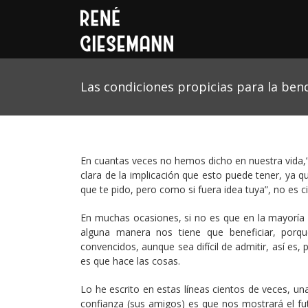
Las condiciones propicias para la ben
En cuantas veces no hemos dicho en nuestra vida,
clara de la implicación que esto puede tener, ya 
que te pido, pero como si fuera idea tuya”, no es c
En muchas ocasiones, si no es que en la mayoría
alguna manera nos tiene que beneficiar, por
convencidos, aunque sea difícil de admitir, así e
es que hace las cosas.
Lo he escrito en estas líneas cientos de veces, u
confianza (sus amigos) es que nos mostrará el fu