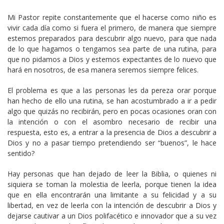
Mi Pastor repite constantemente que el hacerse como niño es
vivir cada día como si fuera el primero, de manera que siempre
estemos preparados para descubrir algo nuevo, para que nada
de lo que hagamos o tengamos sea parte de una rutina, para
que no pidamos a Dios y estemos expectantes de lo nuevo que
hará en nosotros, de esa manera seremos siempre felices.
El problema es que a las personas les da pereza orar porque
han hecho de ello una rutina, se han acostumbrado a ir a pedir
algo que quizás no recibirán, pero en pocas ocasiones oran con
la intención o con el asombro necesario de recibir una
respuesta, esto es, a entrar a la presencia de Dios a descubrir a
Dios y no a pasar tiempo pretendiendo ser “buenos”, le hace
sentido?
Hay personas que han dejado de leer la Biblia, o quienes ni
siquiera se toman la molestia de leerla, porque tienen la idea
que en ella encontrarán una limitante a su felicidad y a su
libertad, en vez de leerla con la intención de descubrir a Dios y
dejarse cautivar a un Dios polifacético e innovador que a su vez