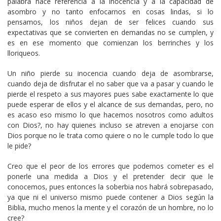
palabra hace referencia a la inocencia y a la capacidad de
asombro y no tanto enfocarnos en cosas lindas, si lo
pensamos, los niños dejan de ser felices cuando sus
expectativas que se convierten en demandas no se cumplen, y
es en ese momento que comienzan los berrinches y los
lloriqueos.
Un niño pierde su inocencia cuando deja de asombrarse,
cuando deja de disfrutar el no saber que va a pasar y cuando le
pierde el respeto a sus mayores pues sabe exactamente lo que
puede esperar de ellos y el alcance de sus demandas, pero, no
es acaso eso mismo lo que hacemos nosotros como adultos
con Dios?, no hay quienes incluso se atreven a enojarse con
Dios porque no le trata como quiere o no le cumple todo lo que
le pide?
Creo que el peor de los errores que podemos cometer es el
ponerle una medida a Dios y el pretender decir que le
conocemos, pues entonces la soberbia nos habrá sobrepasado,
ya que ni el universo mismo puede contener a Dios según la
Biblia, mucho menos la mente y el corazón de un hombre, no lo
cree?