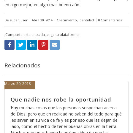
en algo mejor, en algo mas bueno aún.
De super_user
Abril 30, 2014
Crecimiento
,
Identidad
0 Comentarios
¡Comparte esta entrada, elige tu plataforma!
Relacionados
Marzo 20, 2018
Que nadie nos robe la oportunidad
Hay muchas cosas que las personas sospechan acerca
de Dios, pero que en realidad no saben del todo para qué
les sirven en su vida de fe y es por eso que las dejan de
lado, como el hecho de tener buenas obras en la tierra.
Muchas personas tienen la errónea idea de que las