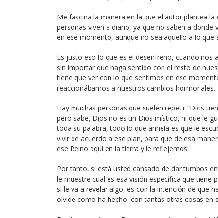
Me fascina la manera en la que el autor plantea la 
personas viven a diario, ya que no saben a donde
en ese momento, aunque no sea aquello a lo que s
Es justo eso lo que es el desenfreno, cuando no
sin importar que haga sentido con el resto de nu
tiene que ver con lo que sentimos en ese moment
reaccionábamos a nuestros cambios hormonales.
Hay muchas personas que suelen repetir “Dios tiene
pero sabe, Dios no es un Dios místico, ni que le gu
toda su palabra, todo lo que anhela es que le es
vivir de acuerdo a ese plan, para que de esa man
ese Reino aquí en la tierra y le reflejemos.
Por tanto, si está usted cansado de dar tumbos en s
le muestre cual es esa visión específica que tiene 
si le va a revelar algo, es con la intención de que 
olvide como ha hecho con tantas otras cosas en s