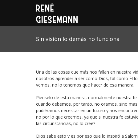
Sin visión lo demás no funciona
Una de las cosas que más nos fallan en nuestra v
nosotros aprender a ser como Dios, tal como Él l
vemos, no lo tenemos que hacer de esa manera.
Piénselo de esta manera, normalmente nuestra fe 
cuando debemos, por tanto, no oramos, sino mas 
pudiéramos necesitar en un futuro y nos encontre
no por lo que creemos, ya que si nuestra fe estu
las circunstancias, no lo cree?
Dios sabe esto y es por eso que lo inspiró a Salo