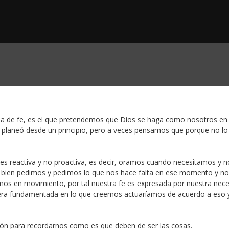
ida de fe, es el que pretendemos que Dios se haga como nosotros en
o planeó desde un principio, pero a veces pensamos que porque no lo
es reactiva y no proactiva, es decir, oramos cuando necesitamos y n
bien pedimos y pedimos lo que nos hace falta en ese momento y no
mos en movimiento, por tal nuestra fe es expresada por nuestra nece
viera fundamentada en lo que creemos actuaríamos de acuerdo a eso 
món para recordarnos como es que deben de ser las cosas.