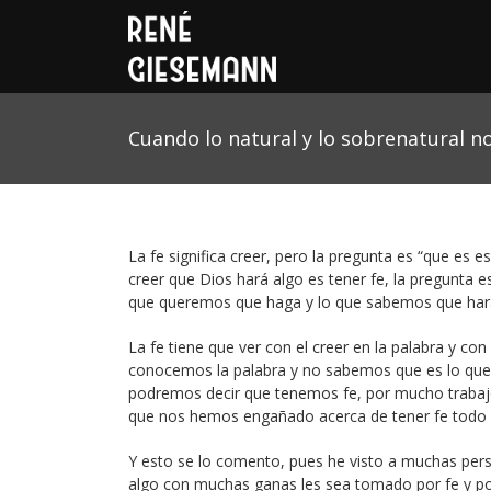
Cuando lo natural y lo sobrenatural 
La fe significa creer, pero la pregunta es “que es
creer que Dios hará algo es tener fe, la pregunta 
que queremos que haga y lo que sabemos que hará
La fe tiene que ver con el creer en la palabra y con
conocemos la palabra y no sabemos que es lo que D
podremos decir que tenemos fe, por mucho trabajo 
que nos hemos engañado acerca de tener fe todo 
Y esto se lo comento, pues he visto a muchas perso
algo con muchas ganas les sea tomado por fe y por