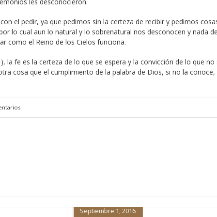
demonios les desconocieron.
n el pedir, ya que pedimos sin la certeza de recibir y pedimos cosa
por lo cual aun lo natural y lo sobrenatural nos desconocen y nada d
r como el Reino de los Cielos funciona.
), la fe es la certeza de lo que se espera y la convicción de lo que no 
tra cosa que el cumplimiento de la palabra de Dios, si no la conoce, 
ntarios
Enero 7, 2014