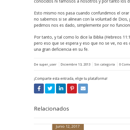
conocidos ni famosos a nosotros y por tanto los 
Esto mismo nos pasa cuando confundimos el orar co
no sabemos si se alinean con la voluntad de Dios, 
pedimos nos es dado, simplemente por no funciona
Por tanto, y tal como lo dice la Biblia (Hebreos 11:1
pero eso que se espera y eso que no se ve, no es o
una gran deficiencia en su fe.
De super_user
Diciembre 13, 2013
Sin categoría
0 Come
¡Comparte esta entrada, elige tu plataforma!
Relacionados
Septiembre 1, 2016