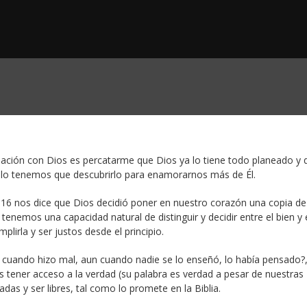
ción con Dios es percatarme que Dios ya lo tiene todo planeado y 
 solo tenemos que descubrirlo para enamorarnos más de Él.
lo 16 nos dice que Dios decidió poner en nuestro corazón una copia de
tenemos una capacidad natural de distinguir y decidir entre el bien y 
irla y ser justos desde el principio.
cuando hizo mal, aun cuando nadie se lo enseñó, lo había pensado?,
tener acceso a la verdad (su palabra es verdad a pesar de nuestras
as y ser libres, tal como lo promete en la Biblia.