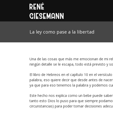
La ley como pase a la libertad
Una de las cosas que más me emocionan de mi rela
ningún detalle se le escapa, todo está previsto y
El libro de Hebreos en el capítulo 10 en el versícu
palabra, eso quiere decir que desde antes de nacer 
ya que para eso tenemos la palabra y podemos cumpl
Este hecho nos explica como un bebe puede saber 
tanto esto Dios lo puso para que siempre podamos 
circunstancias) para poder tomar decisiones adecuad