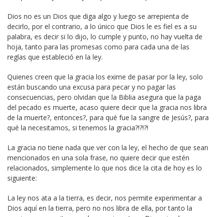
Dios no es un Dios que diga algo y luego se arrepienta de
decirlo, por el contrario, a lo único que Dios le es fiel es a su
palabra, es decir si lo dijo, lo cumple y punto, no hay vuelta de
hoja, tanto para las promesas como para cada una de las
reglas que estableció en la ley.
Quienes creen que la gracia los exime de pasar por la ley, solo
están buscando una excusa para pecar y no pagar las
consecuencias, pero olvidan que la Biblia asegura que la paga
del pecado es muerte, acaso quiere decir que la gracia nos libra
de la muerte?, entonces?, para qué fue la sangre de Jesús?, para
qué la necesitamos, si tenemos la gracia?!?!?!
La gracia no tiene nada que ver con la ley, el hecho de que sean
mencionados en una sola frase, no quiere decir que estén
relacionados, simplemente lo que nos dice la cita de hoy es lo
siguiente:
La ley nos ata a la tierra, es decir, nos permite experimentar a
Dios aquí en la tierra, pero no nos libra de ella, por tanto la