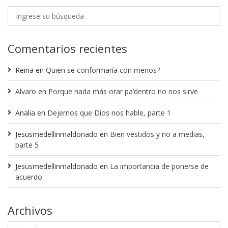
Comentarios recientes
Reina
en
Quien se conformaría con menos?
Alvaro
en
Porque nada más orar pa’dentro no nos sirve
Analia
en
Dejemos que Dios nos hable, parte 1
Jesusmedellinmaldonado
en
Bien vestidos y no a medias,
parte 5
Jesusmedellinmaldonado
en
La importancia de ponerse de
acuerdo
Archivos