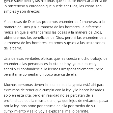
gente suele decir y las historias que se suele inventar acerca de
lo misterioso y enredado que puede ser Dios, las cosas son
simples y son directas.
Y las cosas de Dios las podemos entender de 2 maneras, a la
manera de Dios y a la manera de los hombres, la diferencia
radica en que si entendemos las cosas a la manera de Dios,
obtendremos los beneficios de Dios, pero si las entendemos a
la manera de los hombres, estamos sujetos a las limitaciones
de la tierra.
Una de esas verdades bíblicas que les cuesta mucho trabajo de
entender a las personas es la cita de hoy, ya que es muy
sencillo el confundirse si la leemos irresponsablemente, pero
permítame comentar un poco acerca de ella.
Muchas personas tienen la idea de que la gracia está ahí para
eximirnos de tener que cumplir con la ley, y lo hacen basados
solo en esta cita, pero en realidad no se percatan de la
profundidad que la misma tiene, ya que lejos de evitarnos pasar
por la ley, nos pone por encima de ella por medio de su
cumplimiento y se lo voy a explicar si me lo permite.