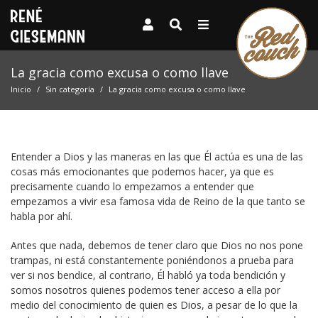
La gracia como excusa o como llave
Inicio
Sin categoría
La gracia como excusa o como llave
Entender a Dios y las maneras en las que Él actúa es una de las
cosas más emocionantes que podemos hacer, ya que es
precisamente cuando lo empezamos a entender que
empezamos a vivir esa famosa vida de Reino de la que tanto se
habla por ahí.
Antes que nada, debemos de tener claro que Dios no nos pone
trampas, ni está constantemente poniéndonos a prueba para
ver si nos bendice, al contrario, Él habló ya toda bendición y
somos nosotros quienes podemos tener acceso a ella por
medio del conocimiento de quien es Dios, a pesar de lo que la