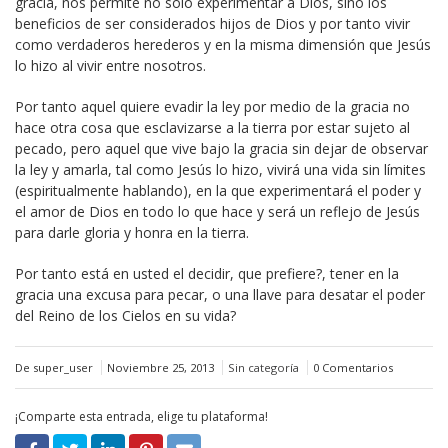
gracia, nos permite no solo experimentar a Dios, sino los
beneficios de ser considerados hijos de Dios y por tanto vivir
como verdaderos herederos y en la misma dimensión que Jesús
lo hizo al vivir entre nosotros.
Por tanto aquel quiere evadir la ley por medio de la gracia no
hace otra cosa que esclavizarse a la tierra por estar sujeto al
pecado, pero aquel que vive bajo la gracia sin dejar de observar
la ley y amarla, tal como Jesús lo hizo, vivirá una vida sin límites
(espiritualmente hablando), en la que experimentará el poder y
el amor de Dios en todo lo que hace y será un reflejo de Jesús
para darle gloria y honra en la tierra.
Por tanto está en usted el decidir, que prefiere?, tener en la
gracia una excusa para pecar, o una llave para desatar el poder
del Reino de los Cielos en su vida?
De super_user
Noviembre 25, 2013
Sin categoría
0 Comentarios
¡Comparte esta entrada, elige tu plataforma!