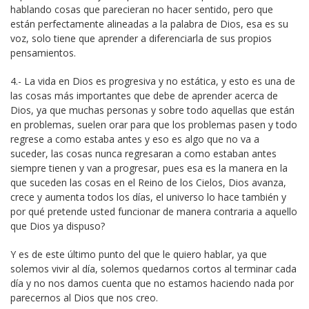
hablando cosas que parecieran no hacer sentido, pero que
están perfectamente alineadas a la palabra de Dios, esa es su
voz, solo tiene que aprender a diferenciarla de sus propios
pensamientos.
4.- La vida en Dios es progresiva y no estática, y esto es una de
las cosas más importantes que debe de aprender acerca de
Dios, ya que muchas personas y sobre todo aquellas que están
en problemas, suelen orar para que los problemas pasen y todo
regrese a como estaba antes y eso es algo que no va a
suceder, las cosas nunca regresaran a como estaban antes
siempre tienen y van a progresar, pues esa es la manera en la
que suceden las cosas en el Reino de los Cielos, Dios avanza,
crece y aumenta todos los días, el universo lo hace también y
por qué pretende usted funcionar de manera contraria a aquello
que Dios ya dispuso?
Y es de este último punto del que le quiero hablar, ya que
solemos vivir al día, solemos quedarnos cortos al terminar cada
día y no nos damos cuenta que no estamos haciendo nada por
parecernos al Dios que nos creo.