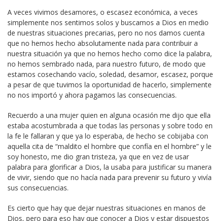
A veces vivimos desamores, o escasez económica, a veces
simplemente nos sentimos solos y buscamos a Dios en medio
de nuestras situaciones precarias, pero no nos damos cuenta
que no hemos hecho absolutamente nada para contribuir a
nuestra situación ya que no hemos hecho como dice la palabra,
no hemos sembrado nada, para nuestro futuro, de modo que
estamos cosechando vacío, soledad, desamor, escasez, porque
a pesar de que tuvimos la oportunidad de hacerlo, simplemente
no nos importó y ahora pagamos las consecuencias.
Recuerdo a una mujer quien en alguna ocasión me dijo que ella
estaba acostumbrada a que todas las personas y sobre todo en
la fe le fallaran y que ya lo esperaba, de hecho se cobijaba con
aquella cita de “maldito el hombre que confía en el hombre” y le
soy honesto, me dio gran tristeza, ya que en vez de usar
palabra para glorificar a Dios, la usaba para justificar su manera
de vivir, siendo que no hacía nada para prevenir su futuro y vivía
sus consecuencias.
Es cierto que hay que dejar nuestras situaciones en manos de
Dios, pero para eso hay que conocer a Dios y estar dispuestos