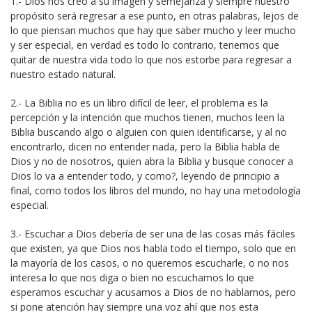
1.- Dios nos creó a su imagen y semejanza y siempre nuestro
propósito será regresar a ese punto, en otras palabras, lejos de
lo que piensan muchos que hay que saber mucho y leer mucho
y ser especial, en verdad es todo lo contrario, tenemos que
quitar de nuestra vida todo lo que nos estorbe para regresar a
nuestro estado natural.
2.- La Biblia no es un libro difícil de leer, el problema es la
percepción y la intención que muchos tienen, muchos leen la
Biblia buscando algo o alguien con quien identificarse, y al no
encontrarlo, dicen no entender nada, pero la Biblia habla de
Dios y no de nosotros, quien abra la Biblia y busque conocer a
Dios lo va a entender todo, y como?, leyendo de principio a
final, como todos los libros del mundo, no hay una metodología
especial.
3.- Escuchar a Dios debería de ser una de las cosas más fáciles
que existen, ya que Dios nos habla todo el tiempo, solo que en
la mayoría de los casos, o no queremos escucharle, o no nos
interesa lo que nos diga o bien no escuchamos lo que
esperamos escuchar y acusamos a Dios de no hablarnos, pero
si pone atención hay siempre una voz ahí que nos esta