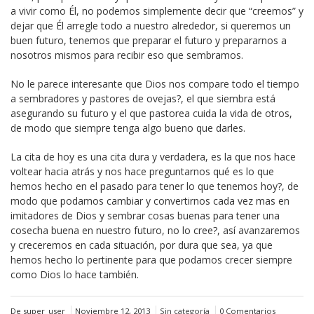
a vivir como Él, no podemos simplemente decir que “creemos” y
dejar que Él arregle todo a nuestro alrededor, si queremos un
buen futuro, tenemos que preparar el futuro y prepararnos a
nosotros mismos para recibir eso que sembramos.
No le parece interesante que Dios nos compare todo el tiempo
a sembradores y pastores de ovejas?, el que siembra está
asegurando su futuro y el que pastorea cuida la vida de otros,
de modo que siempre tenga algo bueno que darles.
La cita de hoy es una cita dura y verdadera, es la que nos hace
voltear hacia atrás y nos hace preguntarnos qué es lo que
hemos hecho en el pasado para tener lo que tenemos hoy?, de
modo que podamos cambiar y convertirnos cada vez mas en
imitadores de Dios y sembrar cosas buenas para tener una
cosecha buena en nuestro futuro, no lo cree?, así avanzaremos
y creceremos en cada situación, por dura que sea, ya que
hemos hecho lo pertinente para que podamos crecer siempre
como Dios lo hace también.
De super_user
Noviembre 12, 2013
Sin categoría
0 Comentarios