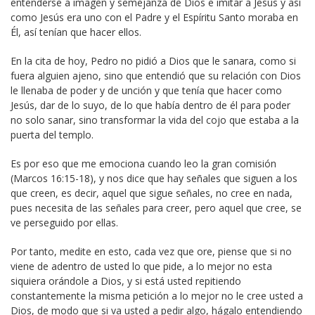
entenderse a imagen y semejanza de Dios e imitar a Jesús y así
como Jesús era uno con el Padre y el Espíritu Santo moraba en
Él, así tenían que hacer ellos.
En la cita de hoy, Pedro no pidió a Dios que le sanara, como si
fuera alguien ajeno, sino que entendió que su relación con Dios
le llenaba de poder y de unción y que tenía que hacer como
Jesús, dar de lo suyo, de lo que había dentro de él para poder
no solo sanar, sino transformar la vida del cojo que estaba a la
puerta del templo.
Es por eso que me emociona cuando leo la gran comisión
(Marcos 16:15-18), y nos dice que hay señales que siguen a los
que creen, es decir, aquel que sigue señales, no cree en nada,
pues necesita de las señales para creer, pero aquel que cree, se
ve perseguido por ellas.
Por tanto, medite en esto, cada vez que ore, piense que si no
viene de adentro de usted lo que pide, a lo mejor no esta
siquiera orándole a Dios, y si está usted repitiendo
constantemente la misma petición a lo mejor no le cree usted a
Dios, de modo que si va usted a pedir algo, hágalo entendiendo