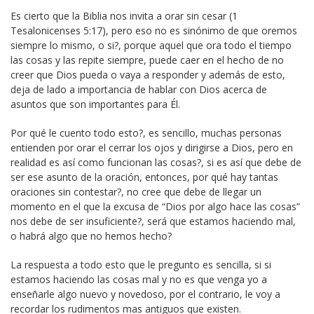
Es cierto que la Biblia nos invita a orar sin cesar (1
Tesalonicenses 5:17), pero eso no es sinónimo de que oremos
siempre lo mismo, o si?, porque aquel que ora todo el tiempo
las cosas y las repite siempre, puede caer en el hecho de no
creer que Dios pueda o vaya a responder y además de esto,
deja de lado a importancia de hablar con Dios acerca de
asuntos que son importantes para Él.
Por qué le cuento todo esto?, es sencillo, muchas personas
entienden por orar el cerrar los ojos y dirigirse a Dios, pero en
realidad es así como funcionan las cosas?, si es así que debe de
ser ese asunto de la oración, entonces, por qué hay tantas
oraciones sin contestar?, no cree que debe de llegar un
momento en el que la excusa de “Dios por algo hace las cosas”
nos debe de ser insuficiente?, será que estamos haciendo mal,
o habrá algo que no hemos hecho?
La respuesta a todo esto que le pregunto es sencilla, si si
estamos haciendo las cosas mal y no es que venga yo a
enseñarle algo nuevo y novedoso, por el contrario, le voy a
recordar los rudimentos mas antiguos que existen.