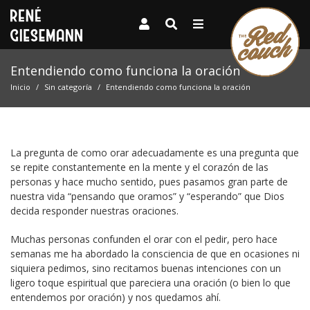
Entendiendo como funciona la oración
Inicio
Sin categoría
Entendiendo como funciona la oración
La pregunta de como orar adecuadamente es una pregunta que
se repite constantemente en la mente y el corazón de las
personas y hace mucho sentido, pues pasamos gran parte de
nuestra vida “pensando que oramos” y “esperando” que Dios
decida responder nuestras oraciones.
Muchas personas confunden el orar con el pedir, pero hace
semanas me ha abordado la consciencia de que en ocasiones ni
siquiera pedimos, sino recitamos buenas intenciones con un
ligero toque espiritual que pareciera una oración (o bien lo que
entendemos por oración) y nos quedamos ahí.