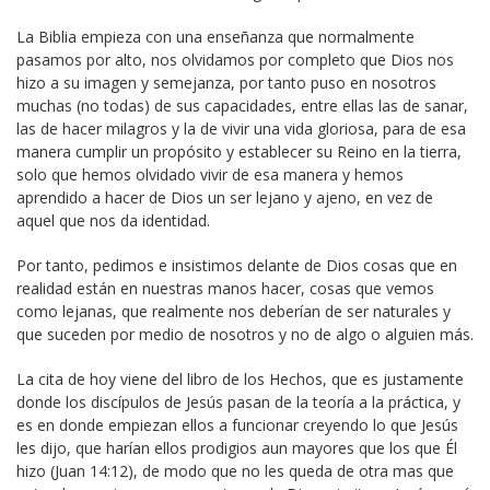
La Biblia empieza con una enseñanza que normalmente
pasamos por alto, nos olvidamos por completo que Dios nos
hizo a su imagen y semejanza, por tanto puso en nosotros
muchas (no todas) de sus capacidades, entre ellas las de sanar,
las de hacer milagros y la de vivir una vida gloriosa, para de esa
manera cumplir un propósito y establecer su Reino en la tierra,
solo que hemos olvidado vivir de esa manera y hemos
aprendido a hacer de Dios un ser lejano y ajeno, en vez de
aquel que nos da identidad.
Por tanto, pedimos e insistimos delante de Dios cosas que en
realidad están en nuestras manos hacer, cosas que vemos
como lejanas, que realmente nos deberían de ser naturales y
que suceden por medio de nosotros y no de algo o alguien más.
La cita de hoy viene del libro de los Hechos, que es justamente
donde los discípulos de Jesús pasan de la teoría a la práctica, y
es en donde empiezan ellos a funcionar creyendo lo que Jesús
les dijo, que harían ellos prodigios aun mayores que los que Él
hizo (Juan 14:12), de modo que no les queda de otra mas que