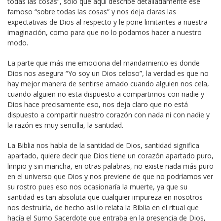
todas las cosas”, solo que aquí describe detalladamente ese
famoso “sobre todas las cosas” y nos deja claras las
expectativas de Dios al respecto y le pone limitantes a nuestra
imaginación, como para que no lo podamos hacer a nuestro
modo.
La parte que más me emociona del mandamiento es donde
Dios nos asegura “Yo soy un Dios celoso”, la verdad es que no
hay mejor manera de sentirse amado cuando alguien nos cela,
cuando alguien no esta dispuesto a compartirnos con nadie y
Dios hace precisamente eso, nos deja claro que no está
dispuesto a compartir nuestro corazón con nada ni con nadie y
la razón es muy sencilla, la santidad.
La Biblia nos habla de la santidad de Dios, santidad significa
apartado, quiere decir que Dios tiene un corazón apartado puro,
limpio y sin mancha, en otras palabras, no existe nada más puro
en el universo que Dios y nos previene de que no podríamos ver
su rostro pues eso nos ocasionaría la muerte, ya que su
santidad es tan absoluta que cualquier impureza en nosotros
nos destruiría, de hecho así lo relata la Biblia en el ritual que
hacía el Sumo Sacerdote que entraba en la presencia de Dios,