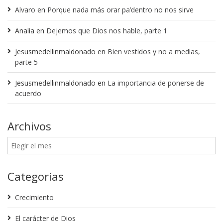
Alvaro
en
Porque nada más orar pa’dentro no nos sirve
Analia
en
Dejemos que Dios nos hable, parte 1
Jesusmedellinmaldonado
en
Bien vestidos y no a medias,
parte 5
Jesusmedellinmaldonado
en
La importancia de ponerse de
acuerdo
Archivos
Categorías
Crecimiento
El carácter de Dios