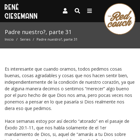
Padre nuestro?, parte 31
Inicio
Series
Padre nuestro?, parte 31
Es interesante que cuando oramos, todos pedimos cosas
buenas, cosas agradables y cosas que nos hacen sentir bien,
independientemente de la condición de nuestro corazón, ya que
de alguna manera decimos o sentimos “merecer” algo bueno
por el puro hecho de que Dios nos ama, pero pocas veces nos
ponemos a pensar en lo que pasaría si Dios realmente nos
diera eso que pedimos.
Hace semanas estoy por así decirlo “atorado” en el pasaje de
Éxodo 20:1-11, que nos habla solamente de el 1er
mandamiento de Dios, si, aquel de “amarás a tu Dios sobre