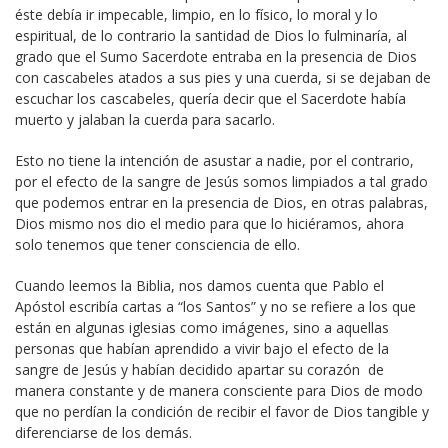
éste debía ir impecable, limpio, en lo físico, lo moral y lo
espiritual, de lo contrario la santidad de Dios lo fulminaría, al
grado que el Sumo Sacerdote entraba en la presencia de Dios
con cascabeles atados a sus pies y una cuerda, si se dejaban de
escuchar los cascabeles, quería decir que el Sacerdote había
muerto y jalaban la cuerda para sacarlo.
Esto no tiene la intención de asustar a nadie, por el contrario,
por el efecto de la sangre de Jesús somos limpiados a tal grado
que podemos entrar en la presencia de Dios, en otras palabras,
Dios mismo nos dio el medio para que lo hiciéramos, ahora
solo tenemos que tener consciencia de ello.
Cuando leemos la Biblia, nos damos cuenta que Pablo el
Apóstol escribía cartas a “los Santos” y no se refiere a los que
están en algunas iglesias como imágenes, sino a aquellas
personas que habían aprendido a vivir bajo el efecto de la
sangre de Jesús y habían decidido apartar su corazón de
manera constante y de manera consciente para Dios de modo
que no perdían la condición de recibir el favor de Dios tangible y
diferenciarse de los demás.