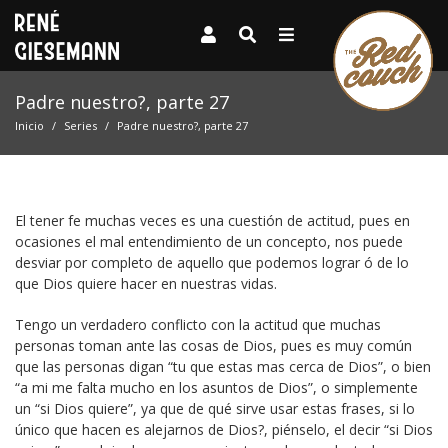
Padre nuestro?, parte 27
Inicio
Series
Padre nuestro?, parte 27
El tener fe muchas veces es una cuestión de actitud, pues en
ocasiones el mal entendimiento de un concepto, nos puede
desviar por completo de aquello que podemos lograr ó de lo
que Dios quiere hacer en nuestras vidas.
Tengo un verdadero conflicto con la actitud que muchas
personas toman ante las cosas de Dios, pues es muy común
que las personas digan “tu que estas mas cerca de Dios”, o bien
“a mi me falta mucho en los asuntos de Dios”, o simplemente
un “si Dios quiere”, ya que de qué sirve usar estas frases, si lo
único que hacen es alejarnos de Dios?, piénselo, el decir “si Dios