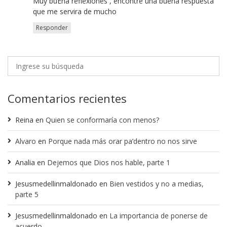
Muy buEna reflexiones , encontre una buena respuesta
que me servira de mucho
Responder
Comentarios recientes
Reina
en
Quien se conformaría con menos?
Alvaro
en
Porque nada más orar pa’dentro no nos sirve
Analia
en
Dejemos que Dios nos hable, parte 1
Jesusmedellinmaldonado
en
Bien vestidos y no a medias,
parte 5
Jesusmedellinmaldonado
en
La importancia de ponerse de
acuerdo