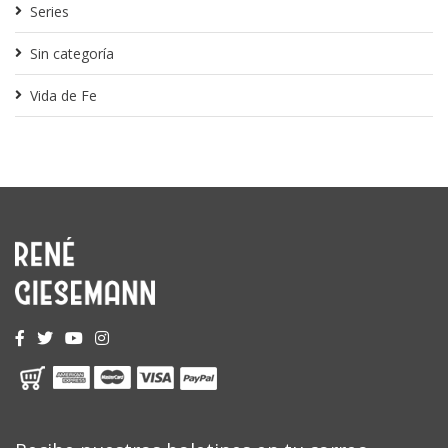
Series
Sin categoría
Vida de Fe