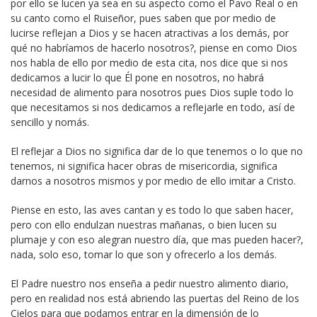
por ello se lucen ya sea en su aspecto como el Pavo Real o en
su canto como el Ruiseñor, pues saben que por medio de
lucirse reflejan a Dios y se hacen atractivas a los demás, por
qué no habríamos de hacerlo nosotros?, piense en como Dios
nos habla de ello por medio de esta cita, nos dice que si nos
dedicamos a lucir lo que Él pone en nosotros, no habrá
necesidad de alimento para nosotros pues Dios suple todo lo
que necesitamos si nos dedicamos a reflejarle en todo, así de
sencillo y nomás.
El reflejar a Dios no significa dar de lo que tenemos o lo que no
tenemos, ni significa hacer obras de misericordia, significa
darnos a nosotros mismos y por medio de ello imitar a Cristo.
Piense en esto, las aves cantan y es todo lo que saben hacer,
pero con ello endulzan nuestras mañanas, o bien lucen su
plumaje y con eso alegran nuestro día, que mas pueden hacer?,
nada, solo eso, tomar lo que son y ofrecerlo a los demás.
El Padre nuestro nos enseña a pedir nuestro alimento diario,
pero en realidad nos está abriendo las puertas del Reino de los
Cielos para que podamos entrar en la dimensión de lo