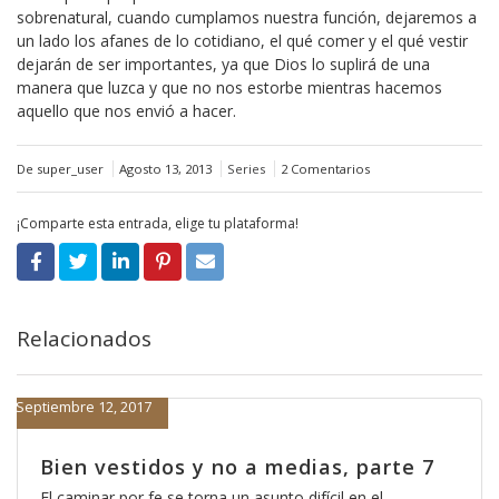
sobrenatural, cuando cumplamos nuestra función, dejaremos a
un lado los afanes de lo cotidiano, el qué comer y el qué vestir
dejarán de ser importantes, ya que Dios lo suplirá de una
manera que luzca y que no nos estorbe mientras hacemos
aquello que nos envió a hacer.
De super_user
Agosto 13, 2013
Series
2 Comentarios
¡Comparte esta entrada, elige tu plataforma!
Relacionados
Septiembre 12, 2017
Bien vestidos y no a medias, parte 7
El caminar por fe se torna un asunto difícil en el