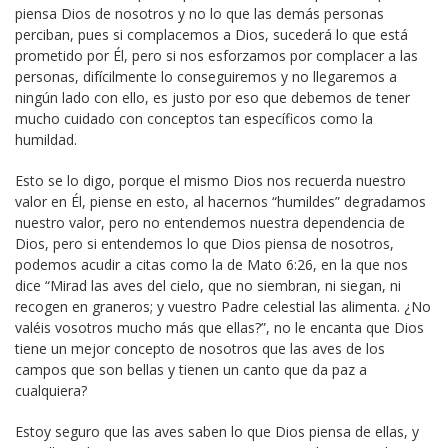
piensa Dios de nosotros y no lo que las demás personas
perciban, pues si complacemos a Dios, sucederá lo que está
prometido por Él, pero si nos esforzamos por complacer a las
personas, difícilmente lo conseguiremos y no llegaremos a
ningún lado con ello, es justo por eso que debemos de tener
mucho cuidado con conceptos tan específicos como la
humildad.
Esto se lo digo, porque el mismo Dios nos recuerda nuestro
valor en Él, piense en esto, al hacernos “humildes” degradamos
nuestro valor, pero no entendemos nuestra dependencia de
Dios, pero si entendemos lo que Dios piensa de nosotros,
podemos acudir a citas como la de Mato 6:26, en la que nos
dice “Mirad las aves del cielo, que no siembran, ni siegan, ni
recogen en graneros; y vuestro Padre celestial las alimenta. ¿No
valéis vosotros mucho más que ellas?”, no le encanta que Dios
tiene un mejor concepto de nosotros que las aves de los
campos que son bellas y tienen un canto que da paz a
cualquiera?
Estoy seguro que las aves saben lo que Dios piensa de ellas, y