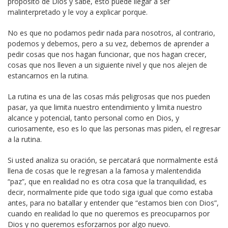
propósito de Dios y sabe, esto puede llegar a ser
malinterpretado y le voy a explicar porque.
No es que no podamos pedir nada para nosotros, al contrario,
podemos y debemos, pero a su vez, debemos de aprender a
pedir cosas que nos hagan funcionar, que nos hagan crecer,
cosas que nos lleven a un siguiente nivel y que nos alejen de
estancarnos en la rutina.
La rutina es una de las cosas más peligrosas que nos pueden
pasar, ya que limita nuestro entendimiento y limita nuestro
alcance y potencial, tanto personal como en Dios, y
curiosamente, eso es lo que las personas mas piden, el regresar
a la rutina.
Si usted analiza su oración, se percatará que normalmente está
llena de cosas que le regresan a la famosa y malentendida
“paz”, que en realidad no es otra cosa que la tranquilidad, es
decir, normalmente pide que todo siga igual que como estaba
antes, para no batallar y entender que “estamos bien con Dios”,
cuando en realidad lo que no queremos es preocuparnos por
Dios y no queremos esforzarnos por algo nuevo.