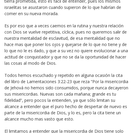
tierra prometida, esto es fácil de entender, pues los mismos
israelitas se asustaron cuando supieron de lo que habrían de
comer en su nueva morada.
Es por eso que a veces caemos en la rutina y nuestra relación
con Dios se vuelve repetitiva, cíclica, pues no queremos salir de
nuestra mentalidad de esclavitud, de esa mentalidad que no
hace mas que poner los ojos y quejarse de lo que no tiene y de
lo que no le es dado, y que a su vez no quiere evolucionar a una
actitud de conquistador y que no se da la oportunidad de hacer
las cosas al modo de Dios.
Todos hemos escuchado y repetido en alguna ocasión la cita
del libro de Lamentaciones 3:22-23 que reza “Por la misericordia
de Jehová no hemos sido consumidos, porque nunca decayeron
sus misericordias. Nuevas son cada mañana; grande es tu
fidelidad”, pero pocos la entienden, ya que sólo limitan su
alcance a entender que el puro hecho de despertar de nuevo es
parte de la misericordia de Dios, y lo es, pero la cita tiene un
alcance mucho mas vasto que esto.
El limitarnos a entender que la misericordia de Dios tiene solo