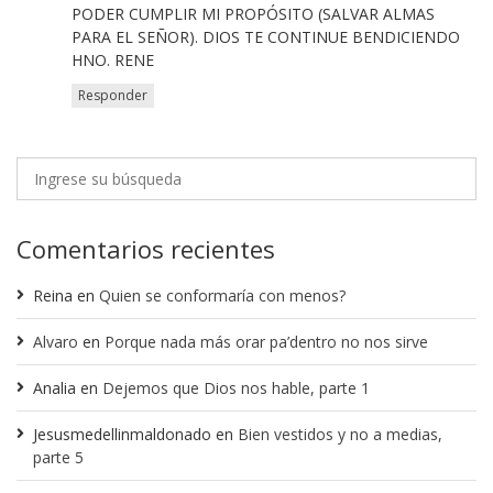
PODER CUMPLIR MI PROPÓSITO (SALVAR ALMAS
PARA EL SEÑOR). DIOS TE CONTINUE BENDICIENDO
HNO. RENE
Responder
Comentarios recientes
Reina
en
Quien se conformaría con menos?
Alvaro
en
Porque nada más orar pa’dentro no nos sirve
Analia
en
Dejemos que Dios nos hable, parte 1
Jesusmedellinmaldonado
en
Bien vestidos y no a medias,
parte 5