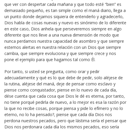
que ver con despertar cada mañana y que todo esté “bien” es
demasiado pequeño, es tan simple como el maná diario, llega a
un punto donde dejamos siquiera de entenderlo y agradecerlo,
Dios habla de cosas nuevas y nuevo es sinónimo de lo diferente
en este caso, Dios anhela que perseveremos siempre en algo
diferente que nos lleve a una nueva dimensión de modo que
nunca perdamos nuestra capacidad de asombro y que siempre
estemos alertas en nuestra relación con un Dios que siempre
cambia, que siempre evoluciona y que siempre crece y nos
pone el ejemplo para que hagamos tal como Él.
Por tanto, si usted se pregunta, como orar y pedir
adecuadamente y qué es lo que debe de pedir, solo aléjese de
la rutina, aléjese del maná, deje de pensar como esclavo y
piense como conquistador, piense en lo nuevo de cada día,
dése cuenta que cada cosa que Dios le dé es eterna, por tanto,
no tiene porqué pedirla de nuevo, a lo mejor es esa la razón por
la que no recibe cosas, porque piensa y pide lo efímero y no lo
eterno, no lo ha pensado?, piense que cada día Dios nos
perdona nuestros pecados, pero que lástima sería el pensar que
Dios nos perdonara cada día los mismos pecados, eso sería