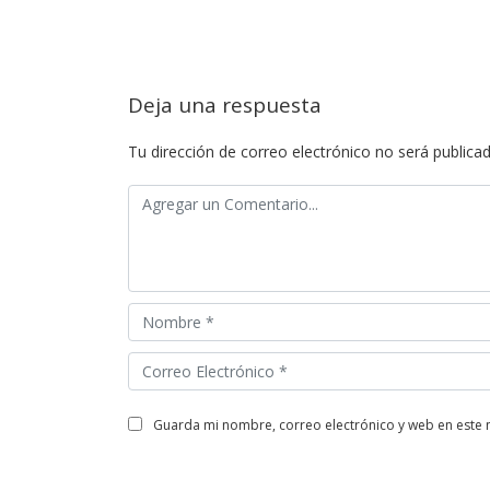
Deja una respuesta
Tu dirección de correo electrónico no será publicad
guarda mi nombre, correo electrónico y web en este