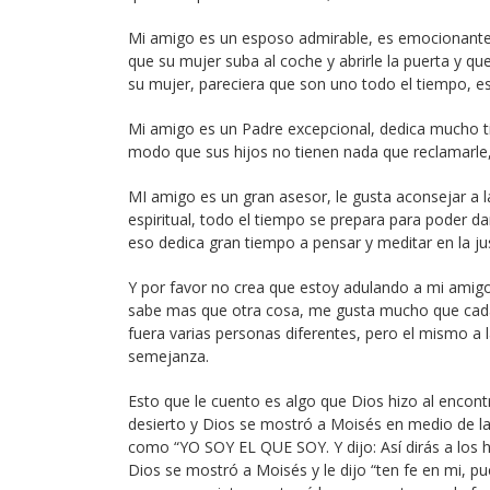
Mi amigo es un esposo admirable, es emocionante 
que su mujer suba al coche y abrirle la puerta y 
su mujer, pareciera que son uno todo el tiempo, e
Mi amigo es un Padre excepcional, dedica mucho ti
modo que sus hijos no tienen nada que reclamarle, 
MI amigo es un gran asesor, le gusta aconsejar a l
espiritual, todo el tiempo se prepara para poder d
eso dedica gran tiempo a pensar y meditar en la jus
Y por favor no crea que estoy adulando a mi amigo
sabe mas que otra cosa, me gusta mucho que cada 
fuera varias personas diferentes, pero el mismo a 
semejanza.
Esto que le cuento es algo que Dios hizo al encon
desierto y Dios se mostró a Moisés en medio de la
como “YO SOY EL QUE SOY. Y dijo: Así dirás a los h
Dios se mostró a Moisés y le dijo “ten fe en mi, p