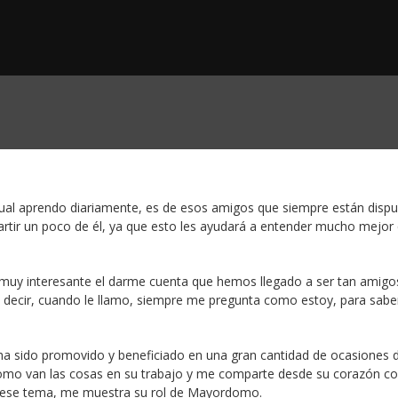
ual aprendo diariamente, es de esos amigos que siempre están disp
artir un poco de él, ya que esto les ayudará a entender mucho mejor
 muy interesante el darme cuenta que hemos llegado a ser tan amigo
es decir, cuando le llamo, siempre me pregunta como estoy, para sabe
ha sido promovido y beneficiado en una gran cantidad de ocasiones 
omo van las cosas en su trabajo y me comparte desde su corazón c
 ese tema, me muestra su rol de Mayordomo.