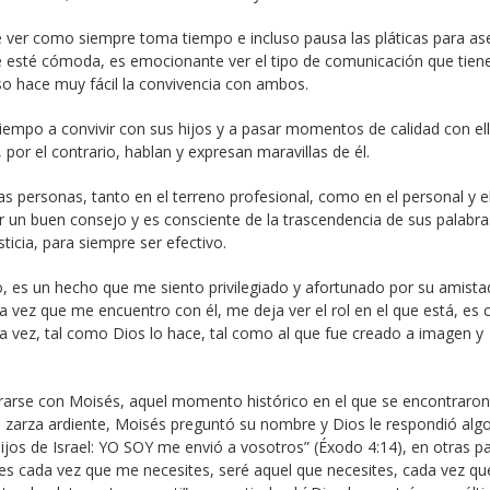
ver como siempre toma tiempo e incluso pausa las pláticas para as
que esté cómoda, es emocionante ver el tipo de comunicación que tien
so hace muy fácil la convivencia con ambos.
empo a convivir con sus hijos y a pasar momentos de calidad con ell
por el contrario, hablan y expresan maravillas de él.
as personas, tanto en el terreno profesional, como en el personal y e
ar un buen consejo y es consciente de la trascendencia de sus palabra
ticia, para siempre ser efectivo.
, es un hecho que me siento privilegiado y afortunado por su amista
vez que me encuentro con él, me deja ver el rol en el que está, es 
la vez, tal como Dios lo hace, tal como al que fue creado a imagen y
trarse con Moisés, aquel momento histórico en el que se encontraron
 zarza ardiente, Moisés preguntó su nombre y Dios le respondió algo
ijos de Israel: YO SOY me envió a vosotros” (Éxodo 4:14), en otras pa
ues cada vez que me necesites, seré aquel que necesites, cada vez qu