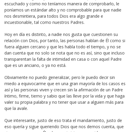
escuchado y como no teníamos manera de comprobarlo, le
poníamos un estándar alto y no comprobable para que nadie
nos desmintiera, para todos Dios era algo grande e
incuestionable, tal como nuestros Padres.
Hoy en día es distinto, a nadie nos gusta que cuestionen su
relación con Dios, por tanto, las personas hablan de Él como si
fuera alguien cercano y que les habla todo el tiempo, y no se
dan cuenta que no solo se nota que no es así, sino que incluso
transparentan la falta de intimidad en casa o con aquel Padre
que es un anciano, o ya no está.
Obviamente no puedo generalizar, pero le puedo decir sin
miedo a equivocarme que en una gran mayoría de los casos es
así y las personas viven y crecen sin la afirmación de un Padre
íntimo, firme, tierno y sabio que las lleve por la vida y que haga
valer su propia palabra y no tener que usar a alguien más para
que la avale.
Que interesante, justo de eso trata el mandamiento, justo de
eso quería y sigue queriendo Dios que nos demos cuenta, que