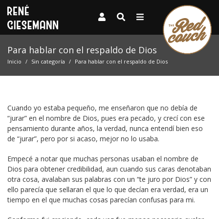
Para hablar con el respaldo de Dios
Inicio
Sin categoría
Para hablar con el respaldo de Dios
Cuando yo estaba pequeño, me enseñaron que no debía de
“jurar” en el nombre de Dios, pues era pecado, y crecí con ese
pensamiento durante años, la verdad, nunca entendí bien eso
de “jurar”, pero por si acaso, mejor no lo usaba.
Empecé a notar que muchas personas usaban el nombre de
Dios para obtener credibilidad, aun cuando sus caras denotaban
otra cosa, avalaban sus palabras con un “te juro por Dios” y con
ello parecía que sellaran el que lo que decían era verdad, era un
tiempo en el que muchas cosas parecían confusas para mi.