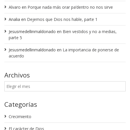
Alvaro
en
Porque nada más orar pa’dentro no nos sirve
Analia
en
Dejemos que Dios nos hable, parte 1
Jesusmedellinmaldonado
en
Bien vestidos y no a medias,
parte 5
Jesusmedellinmaldonado
en
La importancia de ponerse de
acuerdo
Archivos
Categorías
Crecimiento
El carácter de Dios