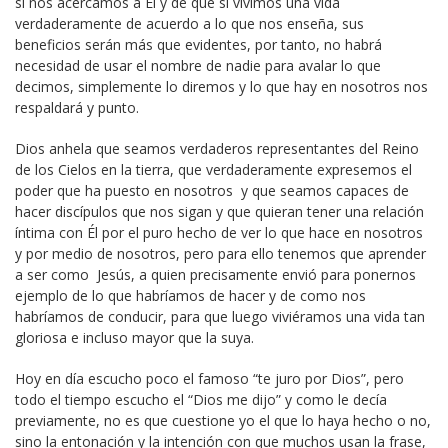
si nos acercamos a Él y de que si vivimos una vida
verdaderamente de acuerdo a lo que nos enseña, sus
beneficios serán más que evidentes, por tanto, no habrá
necesidad de usar el nombre de nadie para avalar lo que
decimos, simplemente lo diremos y lo que hay en nosotros nos
respaldará y punto.
Dios anhela que seamos verdaderos representantes del Reino
de los Cielos en la tierra, que verdaderamente expresemos el
poder que ha puesto en nosotros y que seamos capaces de
hacer discípulos que nos sigan y que quieran tener una relación
íntima con Él por el puro hecho de ver lo que hace en nosotros
y por medio de nosotros, pero para ello tenemos que aprender
a ser como Jesús, a quien precisamente envió para ponernos
ejemplo de lo que habríamos de hacer y de como nos
habríamos de conducir, para que luego viviéramos una vida tan
gloriosa e incluso mayor que la suya.
Hoy en día escucho poco el famoso “te juro por Dios”, pero
todo el tiempo escucho el “Dios me dijo” y como le decía
previamente, no es que cuestione yo el que lo haya hecho o no,
sino la entonación y la intención con que muchos usan la frase,