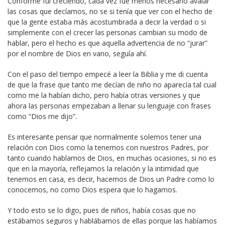
Conforme fui creciendo, cada vez fue menos necesario avalar
las cosas que decíamos, no se si tenía que ver con el hecho de
que la gente estaba más acostumbrada a decir la verdad o si
simplemente con el crecer las personas cambian su modo de
hablar, pero el hecho es que aquella advertencia de no “jurar”
por el nombre de Dios en vano, seguía ahí.
Con el paso del tiempo empecé a leer la Biblia y me di cuenta
de que la frase que tanto me decían de niño no aparecía tal cual
como me la habían dicho, pero había otras versiones y que
ahora las personas empezaban a llenar su lenguaje con frases
como “Dios me dijo”.
Es interesante pensar que normalmente solemos tener una
relación con Dios como la tenemos con nuestros Padres, por
tanto cuando hablamos de Dios, en muchas ocasiones, si no es
que en la mayoría, reflejamos la relación y la intimidad que
tenemos en casa, es decir, hacemos de Dios un Padre como lo
conocemos, no como Dios espera que lo hagamos.
Y todo esto se lo digo, pues de niños, había cosas que no
estábamos seguros y hablábamos de ellas porque las habíamos