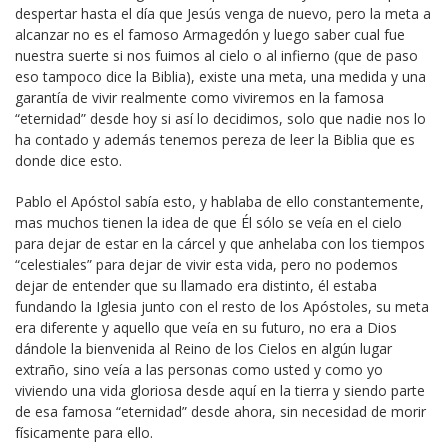
despertar hasta el día que Jesús venga de nuevo, pero la meta a
alcanzar no es el famoso Armagedón y luego saber cual fue
nuestra suerte si nos fuimos al cielo o al infierno (que de paso
eso tampoco dice la Biblia), existe una meta, una medida y una
garantía de vivir realmente como viviremos en la famosa
“eternidad” desde hoy si así lo decidimos, solo que nadie nos lo
ha contado y además tenemos pereza de leer la Biblia que es
donde dice esto.
Pablo el Apóstol sabía esto, y hablaba de ello constantemente,
mas muchos tienen la idea de que Él sólo se veía en el cielo
para dejar de estar en la cárcel y que anhelaba con los tiempos
“celestiales” para dejar de vivir esta vida, pero no podemos
dejar de entender que su llamado era distinto, él estaba
fundando la Iglesia junto con el resto de los Apóstoles, su meta
era diferente y aquello que veía en su futuro, no era a Dios
dándole la bienvenida al Reino de los Cielos en algún lugar
extraño, sino veía a las personas como usted y como yo
viviendo una vida gloriosa desde aquí en la tierra y siendo parte
de esa famosa “eternidad” desde ahora, sin necesidad de morir
físicamente para ello.