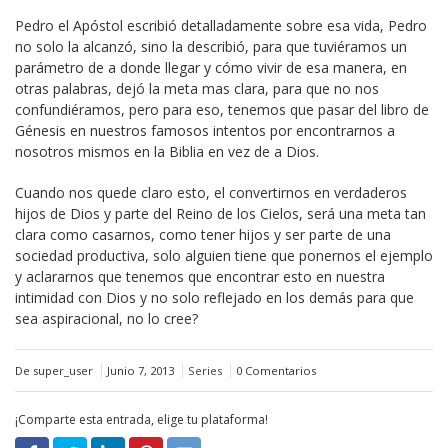
Pedro el Apóstol escribió detalladamente sobre esa vida, Pedro
no solo la alcanzó, sino la describió, para que tuviéramos un
parámetro de a donde llegar y cómo vivir de esa manera, en
otras palabras, dejó la meta mas clara, para que no nos
confundiéramos, pero para eso, tenemos que pasar del libro de
Génesis en nuestros famosos intentos por encontrarnos a
nosotros mismos en la Biblia en vez de a Dios.
Cuando nos quede claro esto, el convertirnos en verdaderos
hijos de Dios y parte del Reino de los Cielos, será una meta tan
clara como casarnos, como tener hijos y ser parte de una
sociedad productiva, solo alguien tiene que ponernos el ejemplo
y aclararnos que tenemos que encontrar esto en nuestra
intimidad con Dios y no solo reflejado en los demás para que
sea aspiracional, no lo cree?
De super_user
Junio 7, 2013
Series
0 Comentarios
¡Comparte esta entrada, elige tu plataforma!