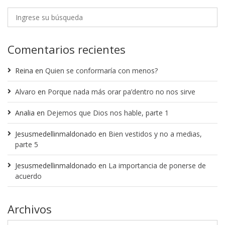
Comentarios recientes
Reina
en
Quien se conformaría con menos?
Alvaro
en
Porque nada más orar pa’dentro no nos sirve
Analia
en
Dejemos que Dios nos hable, parte 1
Jesusmedellinmaldonado
en
Bien vestidos y no a medias,
parte 5
Jesusmedellinmaldonado
en
La importancia de ponerse de
acuerdo
Archivos