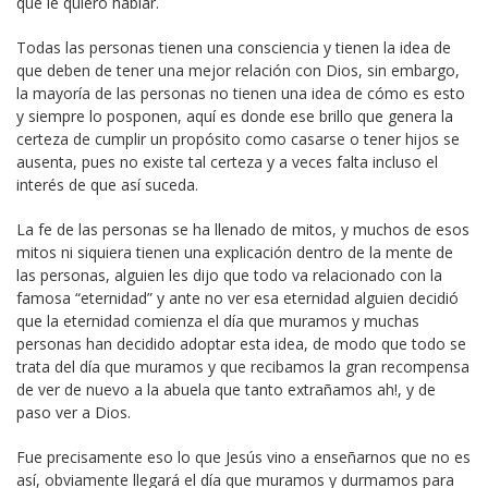
que le quiero hablar.
Todas las personas tienen una consciencia y tienen la idea de
que deben de tener una mejor relación con Dios, sin embargo,
la mayoría de las personas no tienen una idea de cómo es esto
y siempre lo posponen, aquí es donde ese brillo que genera la
certeza de cumplir un propósito como casarse o tener hijos se
ausenta, pues no existe tal certeza y a veces falta incluso el
interés de que así suceda.
La fe de las personas se ha llenado de mitos, y muchos de esos
mitos ni siquiera tienen una explicación dentro de la mente de
las personas, alguien les dijo que todo va relacionado con la
famosa “eternidad” y ante no ver esa eternidad alguien decidió
que la eternidad comienza el día que muramos y muchas
personas han decidido adoptar esta idea, de modo que todo se
trata del día que muramos y que recibamos la gran recompensa
de ver de nuevo a la abuela que tanto extrañamos ah!, y de
paso ver a Dios.
Fue precisamente eso lo que Jesús vino a enseñarnos que no es
así, obviamente llegará el día que muramos y durmamos para