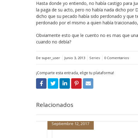
Hasta donde yo entiendo, no había castigo para Jud
la paga de su acto, pero no había nada dicho por Di
dicho que su pecado había sido perdonado y que te
perdonado por el mismo a quien había traicionado,
Obviamente esto que le cuento no es mas que una 
cuando no debía?
De super_user
Junio 3, 2013
Series
0 Comentarios
¡Comparte esta entrada, elige tu plataforma!
Relacionados
Septiembre 11, 2017