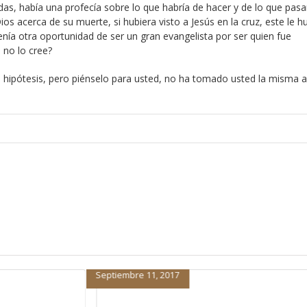
as, había una profecía sobre lo que habría de hacer y de lo que pasa
os acerca de su muerte, si hubiera visto a Jesús en la cruz, este le h
nía otra oportunidad de ser un gran evangelista por ser quien fue
 no lo cree?
hipótesis, pero piénselo para usted, no ha tomado usted la misma ac
Septiembre 8, 2017