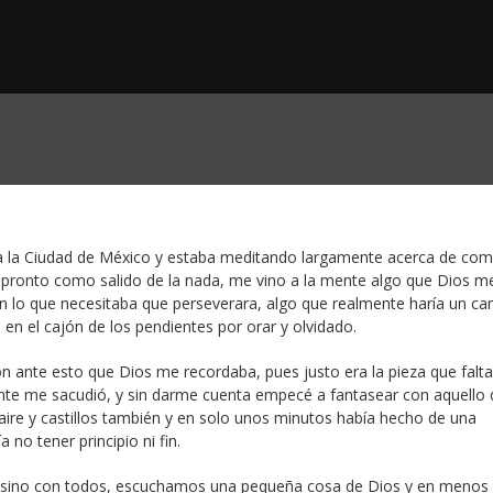
e a la Ciudad de México y estaba meditando largamente acerca de co
 pronto como salido de la nada, me vino a la mente algo que Dios m
n lo que necesitaba que perseverara, algo que realmente haría un c
en el cajón de los pendientes por orar y olvidado.
ón ante esto que Dios me recordaba, pues justo era la pieza que falt
nte me sacudió, y sin darme cuenta empecé a fantasear con aquello
ire y castillos también y en solo unos minutos había hecho de una
no tener principio ni fin.
, sino con todos, escuchamos una pequeña cosa de Dios y en menos 