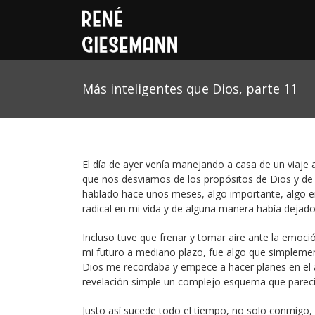
Más inteligentes que Dios, parte 11
El día de ayer venía manejando a casa de un viaj
que nos desviamos de los propósitos de Dios y de
hablado hace unos meses, algo importante, algo e
radical en mi vida y de alguna manera había dejado 
Incluso tuve que frenar y tomar aire ante la emoci
mi futuro a mediano plazo, fue algo que simpleme
Dios me recordaba y empece a hacer planes en el a
revelación simple un complejo esquema que parecía 
Justo así sucede todo el tiempo, no solo conmigo