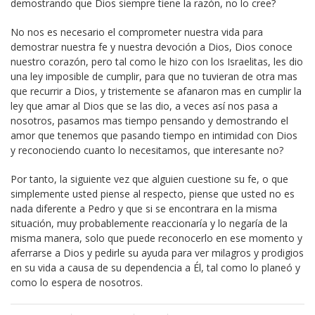
demostrando que Dios siempre tiene la razón, no lo cree?
No nos es necesario el comprometer nuestra vida para
demostrar nuestra fe y nuestra devoción a Dios, Dios conoce
nuestro corazón, pero tal como le hizo con los Israelitas, les dio
una ley imposible de cumplir, para que no tuvieran de otra mas
que recurrir a Dios, y tristemente se afanaron mas en cumplir la
ley que amar al Dios que se las dio, a veces así nos pasa a
nosotros, pasamos mas tiempo pensando y demostrando el
amor que tenemos que pasando tiempo en intimidad con Dios
y reconociendo cuanto lo necesitamos, que interesante no?
Por tanto, la siguiente vez que alguien cuestione su fe, o que
simplemente usted piense al respecto, piense que usted no es
nada diferente a Pedro y que si se encontrara en la misma
situación, muy probablemente reaccionaría y lo negaría de la
misma manera, solo que puede reconocerlo en ese momento y
aferrarse a Dios y pedirle su ayuda para ver milagros y prodigios
en su vida a causa de su dependencia a Él, tal como lo planeó y
como lo espera de nosotros.