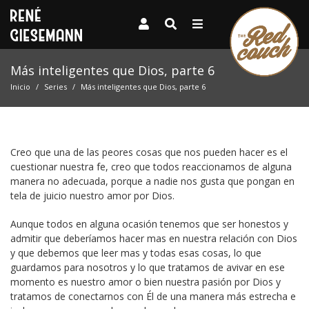
Más inteligentes que Dios, parte 6
Inicio
Series
Más inteligentes que Dios, parte 6
Creo que una de las peores cosas que nos pueden hacer es el
cuestionar nuestra fe, creo que todos reaccionamos de alguna
manera no adecuada, porque a nadie nos gusta que pongan en
tela de juicio nuestro amor por Dios.
Aunque todos en alguna ocasión tenemos que ser honestos y
admitir que deberíamos hacer mas en nuestra relación con Dios
y que debemos que leer mas y todas esas cosas, lo que
guardamos para nosotros y lo que tratamos de avivar en ese
momento es nuestro amor o bien nuestra pasión por Dios y
tratamos de conectarnos con Él de una manera más estrecha e