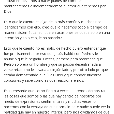
incluso empezamos a hacer planes de como es que
mantendremos e incrementaremos el amor que tenemos par
Dios.
Esto que le cuento es algo de lo más común y muchos nos
identificamos con ello, creo que lo hacemos todo el tiempo de
manera sistemática, aunque en ocasiones se quede solo en una
intención y solo eso, le ha pasado?
Esto que le cuento no es malo, de hecho quiero entender que
fue precisamente por eso que Jesús habló con Pedro y le
anunció que le negaría 3 veces, primero para recordarle que
Pedro solo era un hombre y que su pasión desenfrenada al
verse retado no le llevaría a ningún lado y por otro lado porque
estaba demostrando que Él es Dios y que conoce nuestros
corazones y sabe como es que reaccionaremos.
Es interesante que como Pedro a veces queremos demostrar
las cosas que somos o las que hay dentro de nosotros por
medio de expresiones sentimentales y muchas veces lo
hacemos con la ventaja de que normalmente nadie puede ver la
realidad que hay en nuestro interior, pero nos olvidamos de que