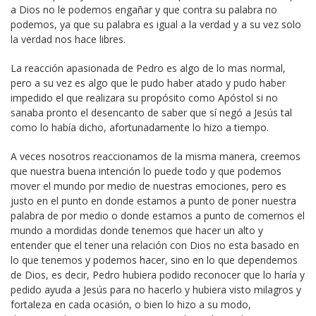
a Dios no le podemos engañar y que contra su palabra no
podemos, ya que su palabra es igual a la verdad y a su vez solo
la verdad nos hace libres.
La reacción apasionada de Pedro es algo de lo mas normal,
pero a su vez es algo que le pudo haber atado y pudo haber
impedido el que realizara su propósito como Apóstol si no
sanaba pronto el desencanto de saber que sí negó a Jesús tal
como lo había dicho, afortunadamente lo hizo a tiempo.
A veces nosotros reaccionamos de la misma manera, creemos
que nuestra buena intención lo puede todo y que podemos
mover el mundo por medio de nuestras emociones, pero es
justo en el punto en donde estamos a punto de poner nuestra
palabra de por medio o donde estamos a punto de comernos el
mundo a mordidas donde tenemos que hacer un alto y
entender que el tener una relación con Dios no esta basado en
lo que tenemos y podemos hacer, sino en lo que dependemos
de Dios, es decir, Pedro hubiera podido reconocer que lo haría y
pedido ayuda a Jesús para no hacerlo y hubiera visto milagros y
fortaleza en cada ocasión, o bien lo hizo a su modo,