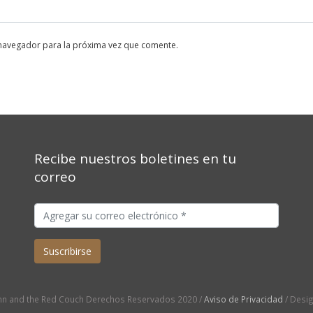
 navegador para la próxima vez que comente.
Recibe nuestros boletines en tu
correo
n and the Red Couch Derechos Reservados 2020 /
Aviso de Privacidad
/ Desi