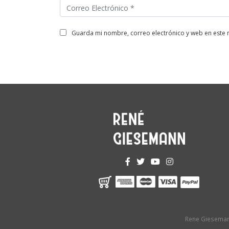
guarda mi nombre, correo electrónico y web en este
Rene Gieseman