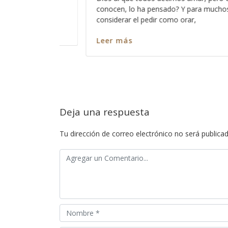
chos está bien el
cambiado radicalmente y que lo que an
entendíamos como normal y como part
educación,
Leer más
Deja una respuesta
Tu dirección de correo electrónico no será publicad