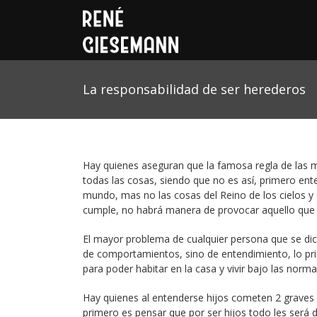
La responsabilidad de ser herederos
Hay quienes aseguran que la famosa regla de las ma
todas las cosas, siendo que no es así, primero ent
mundo, mas no las cosas del Reino de los cielos y
cumple, no habrá manera de provocar aquello que
El mayor problema de cualquier persona que se dice 
de comportamientos, sino de entendimiento, lo pri
para poder habitar en la casa y vivir bajo las norm
Hay quienes al entenderse hijos cometen 2 graves e
primero es pensar que por ser hijos todo les será 