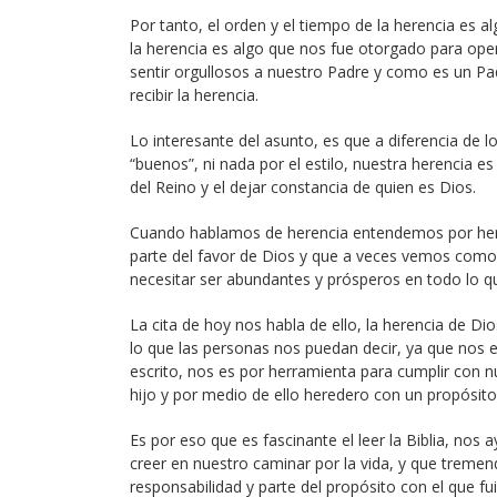
Por tanto, el orden y el tiempo de la herencia es 
la herencia es algo que nos fue otorgado para oper
sentir orgullosos a nuestro Padre y como es un P
recibir la herencia.
Lo interesante del asunto, es que a diferencia de 
“buenos”, ni nada por el estilo, nuestra herencia e
del Reino y el dejar constancia de quien es Dios.
Cuando hablamos de herencia entendemos por he
parte del favor de Dios y que a veces vemos como 
necesitar ser abundantes y prósperos en todo lo
La cita de hoy nos habla de ello, la herencia de Dio
lo que las personas nos puedan decir, ya que nos 
escrito, nos es por herramienta para cumplir con n
hijo y por medio de ello heredero con un propósito
Es por eso que es fascinante el leer la Biblia, no
creer en nuestro caminar por la vida, y que tremend
responsabilidad y parte del propósito con el que