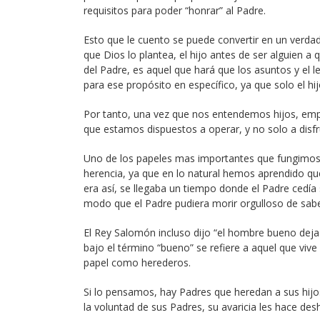
requisitos para poder “honrar” al Padre.
Esto que le cuento se puede convertir en un verda
que Dios lo plantea, el hijo antes de ser alguien a
del Padre, es aquel que hará que los asuntos y el 
para ese propósito en específico, ya que solo el hij
Por tanto, una vez que nos entendemos hijos, em
que estamos dispuestos a operar, y no solo a disfr
Uno de los papeles mas importantes que fungimos c
herencia, ya que en lo natural hemos aprendido q
era así, se llegaba un tiempo donde el Padre cedía 
modo que el Padre pudiera morir orgulloso de sab
El Rey Salomón incluso dijo “el hombre bueno deja 
bajo el término “bueno” se refiere a aquel que viv
papel como herederos.
Si lo pensamos, hay Padres que heredan a sus hij
la voluntad de sus Padres, su avaricia les hace des