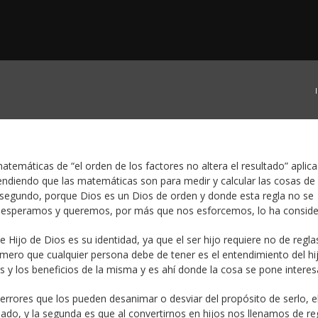
temáticas de “el orden de los factores no altera el resultado” aplica
endiendo que las matemáticas son para medir y calcular las cosas de
 segundo, porque Dios es un Dios de orden y donde esta regla no se
 esperamos y queremos, por más que nos esforcemos, lo ha consid
Hijo de Dios es su identidad, ya que el ser hijo requiere no de regla
mero que cualquier persona debe de tener es el entendimiento del hi
as y los beneficios de la misma y es ahí donde la cosa se pone interes
rrores que los pueden desanimar o desviar del propósito de serlo, e
dado, y la segunda es que al convertirnos en hijos nos llenamos de re