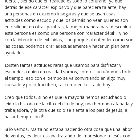
fuerte”, siendo que en realidad es todo lo contrario, ya que
detrás de ese carácter explosivo y que pareciera tajante, hay
una personas en extremo inseguras y que se usan esas
actitudes como escudo y que los demás no vean quienes son
en realidad, en otras palabras, la mejor manera para describir a
esta persona es como una persona con “carácter débil”, y no
con la intención de exhibirlas, sino porque al entender como son
las cosas, podemos orar adecuadamente y hacer un plan para
ayudarles.
Existen tantas actitudes raras que usamos para disfrazar y
esconder a quien en realidad somos, como si actuáramos todo
el tiempo, eso con el tiempo se va convirtiendo en algo muy
cansado y poco fructífero, tal como en la cita de hoy.
Creo que todos, si no es que la mayoría hemos escuchado o
leído la historia de la cita del día de hoy, una hermana afanada y
trabajadora, y la otra que solo se sienta a los pies de Jesús, a
pasar tiempo con Él.
Si lo vemos, Marta no estaba haciendo otra cosa que una labor
de ventas, es decir estaba tratando de impresionar a Jesús con