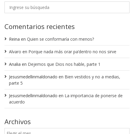
Comentarios recientes
Reina
en
Quien se conformaría con menos?
Alvaro
en
Porque nada más orar pa’dentro no nos sirve
Analia
en
Dejemos que Dios nos hable, parte 1
Jesusmedellinmaldonado
en
Bien vestidos y no a medias,
parte 5
Jesusmedellinmaldonado
en
La importancia de ponerse de
acuerdo
Archivos