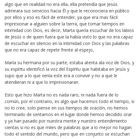
algo que en realidad no era ella, ella pretendía que Jesús
admirara sus servicios hacia Él y que le reconociera en público
por ellos y eso es fácil de entender, ya que era mas fácil
impresionar a alguien sobre la tierra, que tomar tiempos en
intimidad con Dios, es decir, Marta quería escuchar de los labios
de Jesús o de quien fuera que la había visto lo que no era capaz
de escuchar en silencio en la intimidad con Dios y las palabras
que no era capaz de repetir frente al espejo,
María su hermana por su parte, estaba atenta ala voz de Dios, y
su espíritu identificó la voz del Espíritu que habitaba en Jesús y
supo que a lo que venía este era a convivir y no a que le
atendieran ni a que lo impresionaran.
Esto que hizo Marta no es nada raro, ni nada fuera de lo
común, por el contrario, es algo que hacemos todo el tiempo, si
no lo cree, solo piense en sus tiempos de oración, no hemos
terminado de sentarnos en el lugar donde hemos decidido orar
y ya han pasado por nuestra mente y nuestro entendimiento
cientas si no es que miles de palabras que a lo mejor no hagan
todo el sentido del mundo, pero que en conjunto se escuchan