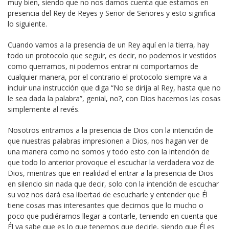
muy bien, siendo que no nos damos cuenta que estamos en
presencia del Rey de Reyes y Señor de Señores y esto significa
lo siguiente.
Cuando vamos a la presencia de un Rey aquí en la tierra, hay
todo un protocolo que seguir, es decir, no podemos ir vestidos
como querramos, ni podemos entrar ni comportarnos de
cualquier manera, por el contrario el protocolo siempre va a
incluir una instrucción que diga “No se dirija al Rey, hasta que no
le sea dada la palabra”, genial, no?, con Dios hacemos las cosas
simplemente al revés.
Nosotros entramos a la presencia de Dios con la intención de
que nuestras palabras impresionen a Dios, nos hagan ver de
una manera como no somos y todo esto con la intención de
que todo lo anterior provoque el escuchar la verdadera voz de
Dios, mientras que en realidad el entrar a la presencia de Dios
en silencio sin nada que decir, solo con la intención de escuchar
su voz nos dará esa libertad de escucharle y entender que Él
tiene cosas mas interesantes que decirnos que lo mucho o
poco que pudiéramos llegar a contarle, teniendo en cuenta que
Él ya sabe que es lo que tenemos que decirle, siendo que Él es