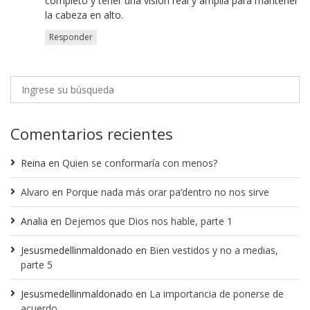
completo y tener una visión real y amplia para mantener
la cabeza en alto.
Responder
Comentarios recientes
Reina
en
Quien se conformaría con menos?
Alvaro
en
Porque nada más orar pa’dentro no nos sirve
Analia
en
Dejemos que Dios nos hable, parte 1
Jesusmedellinmaldonado
en
Bien vestidos y no a medias,
parte 5
Jesusmedellinmaldonado
en
La importancia de ponerse de
acuerdo