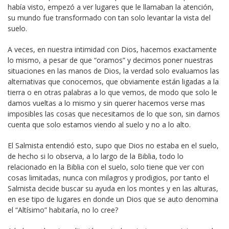
había visto, empezó a ver lugares que le llamaban la atención,
su mundo fue transformado con tan solo levantar la vista del
suelo.
A veces, en nuestra intimidad con Dios, hacemos exactamente
lo mismo, a pesar de que “oramos” y decimos poner nuestras
situaciones en las manos de Dios, la verdad solo evaluamos las
alternativas que conocemos, que obviamente están ligadas a la
tierra o en otras palabras a lo que vemos, de modo que solo le
damos vueltas a lo mismo y sin querer hacemos verse mas
imposibles las cosas que necesitamos de lo que son, sin darnos
cuenta que solo estamos viendo al suelo y no a lo alto.
El Salmista entendió esto, supo que Dios no estaba en el suelo,
de hecho si lo observa, a lo largo de la Biblia, todo lo
relacionado en la Biblia con el suelo, solo tiene que ver con
cosas limitadas, nunca con milagros y prodigios, por tanto el
Salmista decide buscar su ayuda en los montes y en las alturas,
en ese tipo de lugares en donde un Dios que se auto denomina
el “Altísimo” habitaría, no lo cree?