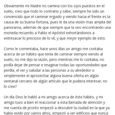
Obviamente mi Madre no camina con los ojos puestos en el
suelo, creo que todo lo contrario y sabe, siempre he sido un
convencido que el caminar erguido y viendo hacia el frente es la
causa de su buena fortuna, pues le da una visión mas amplia del
panorama, además de que siempre que la veo encontrando una
moneda recuerdo a Pablo el Apóstol exhortándonos a
entresacar lo precioso de lo vil, y que mejor ejemplo de esto.
Como le comentaba, hace unos días un amigo me contaba
acerca de un hábito que tenía de caminar siempre viendo al
suelo, no me dijo la razón, pero mientras me lo contaba, no
podía dejar de pensar e imaginar todas las oportunidades que
perdía, el ver y saludar a las personas a su alrededor o
simplemente el aprovechar alguna buena oferta en algún
ventanal cercano de algún artículo que le pudiera interesar, no
lo cree?
Un día Dios le habló a mi amigo acerca de éste hábito, y mi
amigo tuvo a bien el reaccionar a esta llamada de atención y
me cuenta de pronto empezó a descubrir la ciudad en la que ya
había vivido por varios años, empezó a ver edificios que nunca