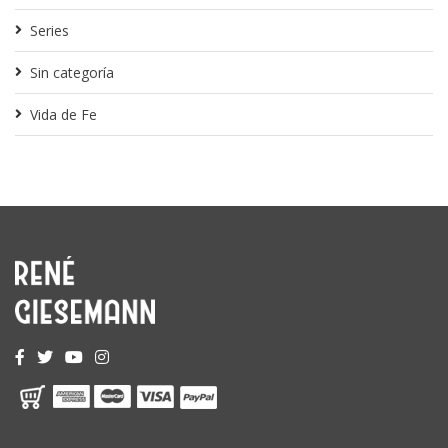
Series
Sin categoría
Vida de Fe