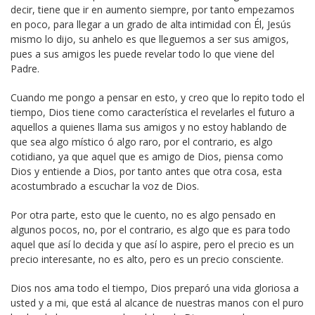
decir, tiene que ir en aumento siempre, por tanto empezamos
en poco, para llegar a un grado de alta intimidad con Él, Jesús
mismo lo dijo, su anhelo es que lleguemos a ser sus amigos,
pues a sus amigos les puede revelar todo lo que viene del
Padre.
Cuando me pongo a pensar en esto, y creo que lo repito todo el
tiempo, Dios tiene como característica el revelarles el futuro a
aquellos a quienes llama sus amigos y no estoy hablando de
que sea algo místico ó algo raro, por el contrario, es algo
cotidiano, ya que aquel que es amigo de Dios, piensa como
Dios y entiende a Dios, por tanto antes que otra cosa, esta
acostumbrado a escuchar la voz de Dios.
Por otra parte, esto que le cuento, no es algo pensado en
algunos pocos, no, por el contrario, es algo que es para todo
aquel que así lo decida y que así lo aspire, pero el precio es un
precio interesante, no es alto, pero es un precio consciente.
Dios nos ama todo el tiempo, Dios preparó una vida gloriosa a
usted y a mi, que está al alcance de nuestras manos con el puro