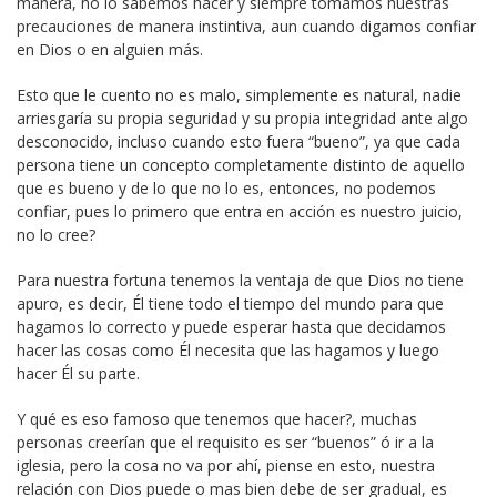
manera, no lo sabemos hacer y siempre tomamos nuestras
precauciones de manera instintiva, aun cuando digamos confiar
en Dios o en alguien más.
Esto que le cuento no es malo, simplemente es natural, nadie
arriesgaría su propia seguridad y su propia integridad ante algo
desconocido, incluso cuando esto fuera “bueno”, ya que cada
persona tiene un concepto completamente distinto de aquello
que es bueno y de lo que no lo es, entonces, no podemos
confiar, pues lo primero que entra en acción es nuestro juicio,
no lo cree?
Para nuestra fortuna tenemos la ventaja de que Dios no tiene
apuro, es decir, Él tiene todo el tiempo del mundo para que
hagamos lo correcto y puede esperar hasta que decidamos
hacer las cosas como Él necesita que las hagamos y luego
hacer Él su parte.
Y qué es eso famoso que tenemos que hacer?, muchas
personas creerían que el requisito es ser “buenos” ó ir a la
iglesia, pero la cosa no va por ahí, piense en esto, nuestra
relación con Dios puede o mas bien debe de ser gradual, es