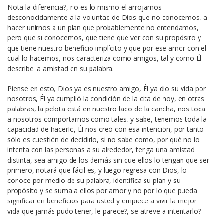
Nota la diferencia?, no es lo mismo el arrojarnos
desconocidamente a la voluntad de Dios que no conocemos, a
hacer unirnos a un plan que probablemente no entendamos,
pero que si conocemos, que tiene que ver con su propósito y
que tiene nuestro beneficio implícito y que por ese amor con el
cual lo hacemos, nos caracteriza como amigos, tal y como Él
describe la amistad en su palabra.
Piense en esto, Dios ya es nuestro amigo, Él ya dio su vida por
nosotros, Él ya cumplió la condición de la cita de hoy, en otras
palabras, la pelota está en nuestro lado de la cancha, nos toca
a nosotros comportarnos como tales, y sabe, tenemos toda la
capacidad de hacerlo, Él nos creó con esa intención, por tanto
sólo es cuestión de decidirlo, si no sabe como, por qué no lo
intenta con las personas a su alrededor, tenga una amistad
distinta, sea amigo de los demás sin que ellos lo tengan que ser
primero, notará que fácil es, y luego regresa con Dios, lo
conoce por medio de su palabra, identifica su plan y su
propósito y se suma a ellos por amor y no por lo que pueda
significar en beneficios para usted y empiece a vivir la mejor
vida que jamás pudo tener, le parece?, se atreve a intentarlo?