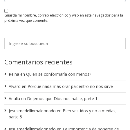
guarda mi nombre, correo electrónico y web en este navegador para la
próxima vez que comente.
Comentarios recientes
Reina
en
Quien se conformaría con menos?
Alvaro
en
Porque nada más orar pa’dentro no nos sirve
Analia
en
Dejemos que Dios nos hable, parte 1
Jesusmedellinmaldonado
en
Bien vestidos y no a medias,
parte 5
Jesusmedellinmaldonado
en
La importancia de ponerse de