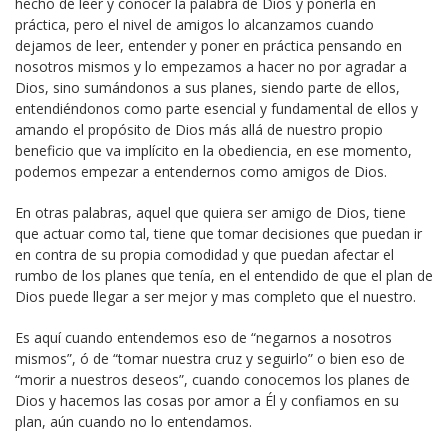
hecho de leer y conocer la palabra de Dios y ponerla en
práctica, pero el nivel de amigos lo alcanzamos cuando
dejamos de leer, entender y poner en práctica pensando en
nosotros mismos y lo empezamos a hacer no por agradar a
Dios, sino sumándonos a sus planes, siendo parte de ellos,
entendiéndonos como parte esencial y fundamental de ellos y
amando el propósito de Dios más allá de nuestro propio
beneficio que va implícito en la obediencia, en ese momento,
podemos empezar a entendernos como amigos de Dios.
En otras palabras, aquel que quiera ser amigo de Dios, tiene
que actuar como tal, tiene que tomar decisiones que puedan ir
en contra de su propia comodidad y que puedan afectar el
rumbo de los planes que tenía, en el entendido de que el plan de
Dios puede llegar a ser mejor y mas completo que el nuestro.
Es aquí cuando entendemos eso de “negarnos a nosotros
mismos”, ó de “tomar nuestra cruz y seguirlo” o bien eso de
“morir a nuestros deseos”, cuando conocemos los planes de
Dios y hacemos las cosas por amor a Él y confiamos en su
plan, aún cuando no lo entendamos.