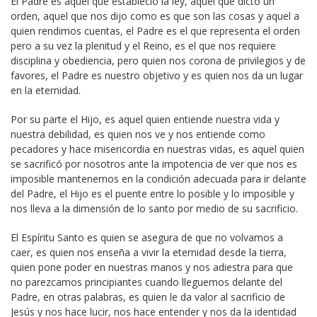
El Padre es aquel que estableció la ley, aquel que dictó un
orden, aquel que nos dijo como es que son las cosas y aquel a
quien rendimos cuentas, el Padre es el que representa el orden
pero a su vez la plenitud y el Reino, es el que nos requiere
disciplina y obediencia, pero quien nos corona de privilegios y de
favores, el Padre es nuestro objetivo y es quien nos da un lugar
en la eternidad.
Por su parte el Hijo, es aquel quien entiende nuestra vida y
nuestra debilidad, es quien nos ve y nos entiende como
pecadores y hace misericordia en nuestras vidas, es aquel quien
se sacrificó por nosotros ante la impotencia de ver que nos es
imposible mantenernos en la condición adecuada para ir delante
del Padre, el Hijo es el puente entre lo posible y lo imposible y
nos lleva a la dimensión de lo santo por medio de su sacrificio.
El Espíritu Santo es quien se asegura de que no volvamos a
caer, es quien nos enseña a vivir la eternidad desde la tierra,
quien pone poder en nuestras manos y nos adiestra para que
no parezcamos principiantes cuando lleguemos delante del
Padre, en otras palabras, es quien le da valor al sacrificio de
Jesús y nos hace lucir, nos hace entender y nos da la identidad