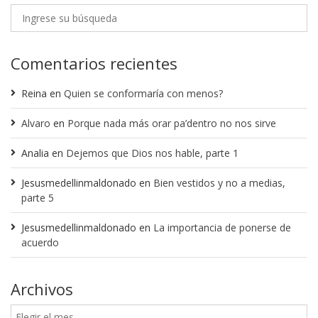
Comentarios recientes
Reina
en
Quien se conformaría con menos?
Alvaro
en
Porque nada más orar pa’dentro no nos sirve
Analia
en
Dejemos que Dios nos hable, parte 1
Jesusmedellinmaldonado
en
Bien vestidos y no a medias,
parte 5
Jesusmedellinmaldonado
en
La importancia de ponerse de
acuerdo
Archivos