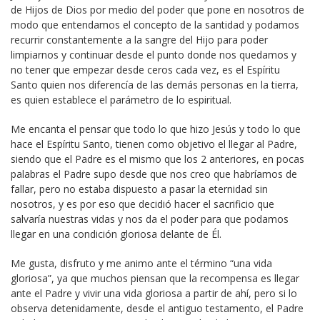
de Hijos de Dios por medio del poder que pone en nosotros de
modo que entendamos el concepto de la santidad y podamos
recurrir constantemente a la sangre del Hijo para poder
limpiarnos y continuar desde el punto donde nos quedamos y
no tener que empezar desde ceros cada vez, es el Espíritu
Santo quien nos diferencía de las demás personas en la tierra,
es quien establece el parámetro de lo espiritual.
Me encanta el pensar que todo lo que hizo Jesús y todo lo que
hace el Espíritu Santo, tienen como objetivo el llegar al Padre,
siendo que el Padre es el mismo que los 2 anteriores, en pocas
palabras el Padre supo desde que nos creo que habríamos de
fallar, pero no estaba dispuesto a pasar la eternidad sin
nosotros, y es por eso que decidió hacer el sacrificio que
salvaría nuestras vidas y nos da el poder para que podamos
llegar en una condición gloriosa delante de Él.
Me gusta, disfruto y me animo ante el término “una vida
gloriosa”, ya que muchos piensan que la recompensa es llegar
ante el Padre y vivir una vida gloriosa a partir de ahí, pero si lo
observa detenidamente, desde el antiguo testamento, el Padre