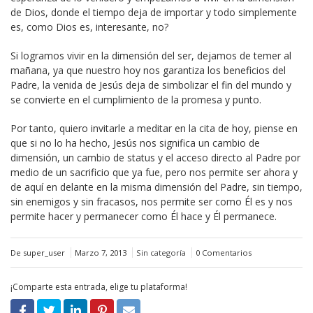
de Dios, donde el tiempo deja de importar y todo simplemente
es, como Dios es, interesante, no?
Si logramos vivir en la dimensión del ser, dejamos de temer al
mañana, ya que nuestro hoy nos garantiza los beneficios del
Padre, la venida de Jesús deja de simbolizar el fin del mundo y
se convierte en el cumplimiento de la promesa y punto.
Por tanto, quiero invitarle a meditar en la cita de hoy, piense en
que si no lo ha hecho, Jesús nos significa un cambio de
dimensión, un cambio de status y el acceso directo al Padre por
medio de un sacrificio que ya fue, pero nos permite ser ahora y
de aquí en delante en la misma dimensión del Padre, sin tiempo,
sin enemigos y sin fracasos, nos permite ser como Él es y nos
permite hacer y permanecer como Él hace y Él permanece.
De super_user
Marzo 7, 2013
Sin categoría
0 Comentarios
¡Comparte esta entrada, elige tu plataforma!