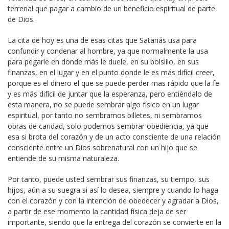
terrenal que pagar a cambio de un beneficio espiritual de parte
de Dios.
La cita de hoy es una de esas citas que Satanás usa para
confundir y condenar al hombre, ya que normalmente la usa
para pegarle en donde más le duele, en su bolsillo, en sus
finanzas, en el lugar y en el punto donde le es más difícil creer,
porque es el dinero el que se puede perder mas rápido que la fe
y es más difícil de juntar que la esperanza, pero entiéndalo de
esta manera, no se puede sembrar algo físico en un lugar
espiritual, por tanto no sembramos billetes, ni sembramos
obras de caridad, solo podemos sembrar obediencia, ya que
esa si brota del corazón y de un acto consciente de una relación
consciente entre un Dios sobrenatural con un hijo que se
entiende de su misma naturaleza.
Por tanto, puede usted sembrar sus finanzas, su tiempo, sus
hijos, aún a su suegra si así lo desea, siempre y cuando lo haga
con el corazón y con la intención de obedecer y agradar a Dios,
a partir de ese momento la cantidad física deja de ser
importante, siendo que la entrega del corazón se convierte en la