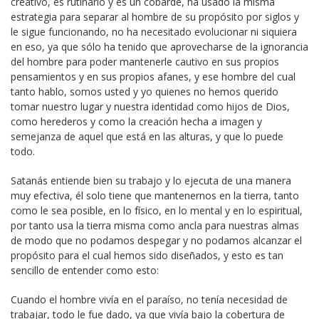
creativo, es rutinario y es un cobarde, ha usado la misma
estrategia para separar al hombre de su propósito por siglos y
le sigue funcionando, no ha necesitado evolucionar ni siquiera
en eso, ya que sólo ha tenido que aprovecharse de la ignorancia
del hombre para poder mantenerle cautivo en sus propios
pensamientos y en sus propios afanes, y ese hombre del cual
tanto hablo, somos usted y yo quienes no hemos querido
tomar nuestro lugar y nuestra identidad como hijos de Dios,
como herederos y como la creación hecha a imagen y
semejanza de aquel que está en las alturas, y que lo puede
todo.
Satanás entiende bien su trabajo y lo ejecuta de una manera
muy efectiva, él solo tiene que mantenernos en la tierra, tanto
como le sea posible, en lo físico, en lo mental y en lo espiritual,
por tanto usa la tierra misma como ancla para nuestras almas
de modo que no podamos despegar y no podamos alcanzar el
propósito para el cual hemos sido diseñados, y esto es tan
sencillo de entender como esto:
Cuando el hombre vivía en el paraíso, no tenía necesidad de
trabajar, todo le fue dado, ya que vivía bajo la cobertura de