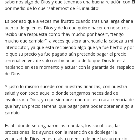
sabemos algo de Dios y que tenemos una buena relación con Él
por medio de lo que “sabemos” de Él, inaudito!
Es por eso que a veces me frustro cuando tras una larga charla
acerca de quien es Dios y de lo que quiere hacer en nosotros
recibo una respuesta como “hay mucho por hacer”, “tengo
mucho que cambiar”, a veces quisiera arrancarle la cabeza a mi
interlocutor, ya que esta recibiendo algo que ya fue hecho y por
lo que su precio ya fue pagado aún pretende pagar el precio
terrenal en vez de solo recibir aquello de lo que Dios le está
hablando en ese momento y actuar con la garantía del respaldo
de Dios.
Y justo lo mismo sucede con nuestras finanzas, con nuestra
salud y con todo aquello donde tengamos necesidad de
involucrar a Dios, ya que siempre tenemos esa rara creencia de
que hay un precio terrenal que pagar para poder obtener algo a
cambio.
Es ahí donde se originaron las mandas, los sacrificios, las
procesiones, los ayunos con la intención de doblegar la
voluntad de Dios, en esa falsa creencia de que hay un precio