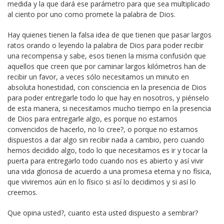
medida y la que dará ese parámetro para que sea multiplicado
al ciento por uno como promete la palabra de Dios.
Hay quienes tienen la falsa idea de que tienen que pasar largos
ratos orando o leyendo la palabra de Dios para poder recibir
una recompensa y sabe, esos tienen la misma confusión que
aquellos que creen que por caminar largos kilómetros han de
recibir un favor, a veces sólo necesitamos un minuto en
absoluta honestidad, con consciencia en la presencia de Dios
para poder entregarle todo lo que hay en nosotros, y piénselo
de esta manera, si necesitamos mucho tiempo en la presencia
de Dios para entregarle algo, es porque no estamos
convencidos de hacerlo, no lo cree?, o porque no estamos
dispuestos a dar algo sin recibir nada a cambio, pero cuando
hemos decidido algo, todo lo que necesitamos es ir y tocar la
puerta para entregarlo todo cuando nos es abierto y así vivir
una vida gloriosa de acuerdo a una promesa eterna y no física,
que viviremos aún en lo físico si así lo decidimos y si así lo
creemos.
Que opina usted?, cuanto esta usted dispuesto a sembrar?