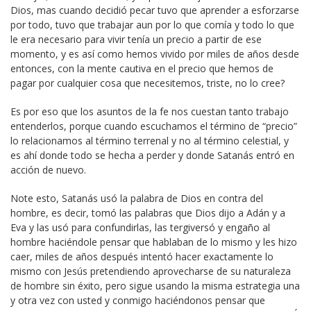
Dios, mas cuando decidió pecar tuvo que aprender a esforzarse
por todo, tuvo que trabajar aun por lo que comía y todo lo que
le era necesario para vivir tenía un precio a partir de ese
momento, y es así como hemos vivido por miles de años desde
entonces, con la mente cautiva en el precio que hemos de
pagar por cualquier cosa que necesitemos, triste, no lo cree?
Es por eso que los asuntos de la fe nos cuestan tanto trabajo
entenderlos, porque cuando escuchamos el término de “precio”
lo relacionamos al término terrenal y no al término celestial, y
es ahí donde todo se hecha a perder y donde Satanás entró en
acción de nuevo.
Note esto, Satanás usó la palabra de Dios en contra del
hombre, es decir, tomó las palabras que Dios dijo a Adán y a
Eva y las usó para confundirlas, las tergiversó y engaño al
hombre haciéndole pensar que hablaban de lo mismo y les hizo
caer, miles de años después intentó hacer exactamente lo
mismo con Jesús pretendiendo aprovecharse de su naturaleza
de hombre sin éxito, pero sigue usando la misma estrategia una
y otra vez con usted y conmigo haciéndonos pensar que