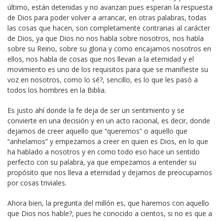
último, están detenidas y no avanzan pues esperan la respuesta
de Dios para poder volver a arrancar, en otras palabras, todas
las cosas que hacen, son completamente contrarias al carácter
de Dios, ya que Dios no nos habla sobre nosotros, nos habla
sobre su Reino, sobre su gloria y como encajamos nosotros en
ellos, nos habla de cosas que nos llevan a la eternidad y el
movimiento es uno de los requisitos para que se manifieste su
voz en nosotros, como lo sé?, sencillo, es lo que les pasó a
todos los hombres en la Biblia.
Es justo ahí donde la fe deja de ser un sentimiento y se
convierte en una decisión y en un acto racional, es decir, donde
dejamos de creer aquello que “queremos” o aquello que
“anhelamos” y empezamos a creer en quien es Dios, en lo que
ha hablado a nosotros y en como todo eso hace un sentido
perfecto con su palabra, ya que empezamos a entender su
propósito que nos lleva a eternidad y dejamos de preocuparnos
por cosas triviales.
Ahora bien, la pregunta del millón es, que haremos con aquello
que Dios nos hable?, pues he conocido a cientos, si no es que a