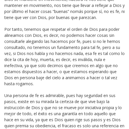
mantener en movimiento, nos tiene que llevar a reflejar a Dios y
por último el hacer cosas “buenas” nomás porque sí, no es fe, ni
tiene que ver con Dios, por buenas que parezcan.
Por tanto, tenemos que respetar el orden de Dios para poder
alinearnos con Dios, es decir, no podemos hacer cosas sin
consultarle alegando las hacemos por fe, pues si no le hemos
consultado, no tenemos un fundamento para tal fe, pero a su
vez, si Dios nos habla y no hacemos nada, esa fe es tal como lo
dice la cita de hoy, muerta, es decir, es inválida, nula e
inefectiva, ya que solo decimos que creemos en algo que no
estamos dispuestos a hacer, o que estamos esperando que
Dios en persona baje del cielo a animarnos a hacer o tal vez
hasta rogarnos.
Una persona de fe es admirable, pues hay seguridad en sus
pasos, existe en su mirada la certeza de que vive bajo la
instrucción de Dios y que no se mueve por iniciativa propia y lo
mejor de todo, el éxito es una garantía en todo aquello que
hace en su vida, ya que es Dios quien rige sus pasos y es Dios
quien premia su obediencia, el fracaso es solo una referencia en