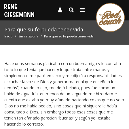
Para que su fe pueda tener vida
Inicio
Sin categoría
Para que su fe pueda tener vida
Hace unas semanas platicaba con un buen amigo y le contaba
todo lo que tenía que hacer y lo que traía entre manos y
simplemente me paró en seco y me dijo “tu responsabilidad es
escuchar la voz de Dios y generar material que enseñe a los
demás”, cuando lo dijo, me dejó helado, pues fue como un
balde de agua fría, en menos de un segundo me hizo darme
cuenta que estaba yo muy afanado haciendo cosas que no solo
Dios no me había pedido, sino cosas que ni siquiera le había
consultado a Dios, sin embargo todas esas cosas que me
tenían tan afanado parecían “buenas” y según yo, estaba
haciendo lo correcto.