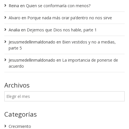
Reina
en
Quien se conformaría con menos?
Alvaro
en
Porque nada más orar pa’dentro no nos sirve
Analia
en
Dejemos que Dios nos hable, parte 1
Jesusmedellinmaldonado
en
Bien vestidos y no a medias,
parte 5
Jesusmedellinmaldonado
en
La importancia de ponerse de
acuerdo
Archivos
Categorías
Crecimiento