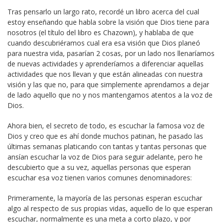
Tras pensarlo un largo rato, recordé un libro acerca del cual
estoy enseñando que habla sobre la visión que Dios tiene para
nosotros (el título del libro es Chazown), y hablaba de que
cuando descubriéramos cual era esa visión que Dios planeó
para nuestra vida, pasarían 2 cosas, por un lado nos llenaríamos
de nuevas actividades y aprenderíamos a diferenciar aquellas
actividades que nos llevan y que están alineadas con nuestra
visión y las que no, para que simplemente aprendamos a dejar
de lado aquello que no y nos mantengamos atentos a la voz de
Dios.
Ahora bien, el secreto de todo, es escuchar la famosa voz de
Dios y creo que es ahí donde muchos patinan, he pasado las
últimas semanas platicando con tantas y tantas personas que
ansían escuchar la voz de Dios para seguir adelante, pero he
descubierto que a su vez, aquellas personas que esperan
escuchar esa voz tienen varios comunes denominadores:
Primeramente, la mayoría de las personas esperan escuchar
algo al respecto de sus propias vidas, aquello de lo que esperan
escuchar, normalmente es una meta a corto plazo, y por