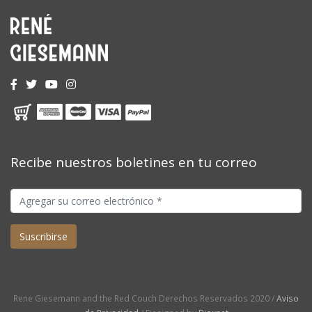
Recibe nuestros boletines en tu correo
Rene Giesemann and the Red Couch Derechos Reservados 2020 /
Aviso