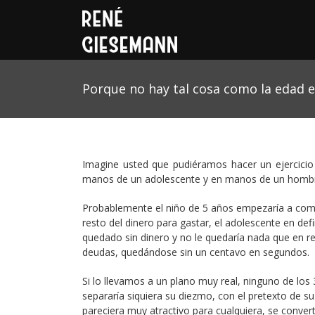
Porque no hay tal cosa como la edad e
Imagine usted que pudiéramos hacer un ejercicio
manos de un adolescente y en manos de un hombr
Probablemente el niño de 5 años empezaría a compra
resto del dinero para gastar, el adolescente en def
quedado sin dinero y no le quedaría nada que en rea
deudas, quedándose sin un centavo en segundos.
Si lo llevamos a un plano muy real, ninguno de los
separaría siquiera su diezmo, con el pretexto de s
pareciera muy atractivo para cualquiera, se convert