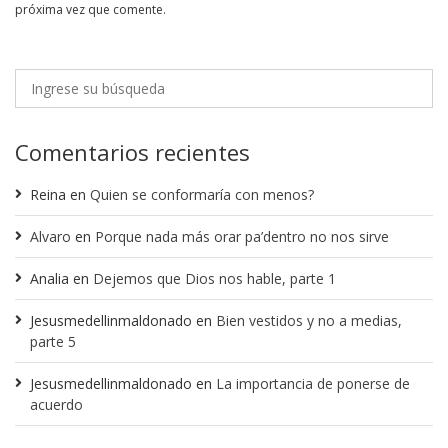
próxima vez que comente.
Comentarios recientes
Reina
en
Quien se conformaría con menos?
Alvaro
en
Porque nada más orar pa’dentro no nos sirve
Analia
en
Dejemos que Dios nos hable, parte 1
Jesusmedellinmaldonado
en
Bien vestidos y no a medias,
parte 5
Jesusmedellinmaldonado
en
La importancia de ponerse de
acuerdo