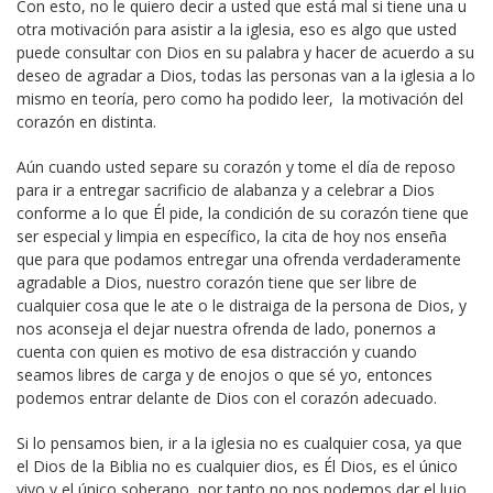
Con esto, no le quiero decir a usted que está mal si tiene una u
otra motivación para asistir a la iglesia, eso es algo que usted
puede consultar con Dios en su palabra y hacer de acuerdo a su
deseo de agradar a Dios, todas las personas van a la iglesia a lo
mismo en teoría, pero como ha podido leer, la motivación del
corazón en distinta.
Aún cuando usted separe su corazón y tome el día de reposo
para ir a entregar sacrificio de alabanza y a celebrar a Dios
conforme a lo que Él pide, la condición de su corazón tiene que
ser especial y limpia en específico, la cita de hoy nos enseña
que para que podamos entregar una ofrenda verdaderamente
agradable a Dios, nuestro corazón tiene que ser libre de
cualquier cosa que le ate o le distraiga de la persona de Dios, y
nos aconseja el dejar nuestra ofrenda de lado, ponernos a
cuenta con quien es motivo de esa distracción y cuando
seamos libres de carga y de enojos o que sé yo, entonces
podemos entrar delante de Dios con el corazón adecuado.
Si lo pensamos bien, ir a la iglesia no es cualquier cosa, ya que
el Dios de la Biblia no es cualquier dios, es Él Dios, es el único
vivo y el único soberano, por tanto no nos podemos dar el lujo