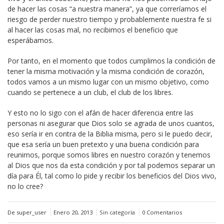
de hacer las cosas “a nuestra manera”, ya que correríamos el
riesgo de perder nuestro tiempo y probablemente nuestra fe si
al hacer las cosas mal, no recibimos el beneficio que
esperábamos.
Por tanto, en el momento que todos cumplimos la condición de
tener la misma motivación y la misma condición de corazón,
todos vamos a un mismo lugar con un mismo objetivo, como
cuando se pertenece a un club, el club de los libres.
Y esto no lo sigo con el afán de hacer diferencia entre las
personas ni asegurar que Dios solo se agrada de unos cuantos,
eso sería ir en contra de la Biblia misma, pero si le puedo decir,
que esa sería un buen pretexto y una buena condición para
reunirnos, porque somos libres en nuestro corazón y tenemos
al Dios que nos da esta condición y por tal podemos separar un
día para Él, tal como lo pide y recibir los beneficios del Dios vivo,
no lo cree?
De super_user
Enero 20, 2013
Sin categoría
0 Comentarios