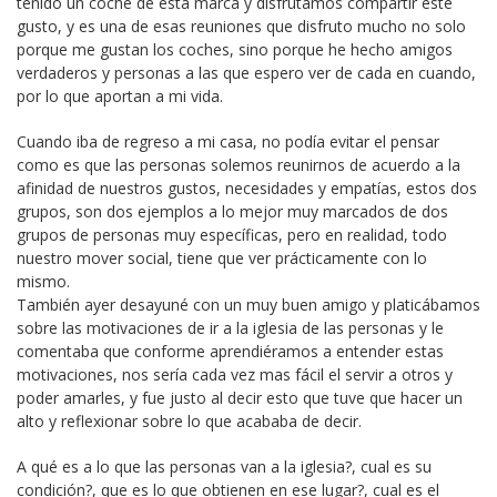
tenido un coche de esta marca y disfrutamos compartir este
gusto, y es una de esas reuniones que disfruto mucho no solo
porque me gustan los coches, sino porque he hecho amigos
verdaderos y personas a las que espero ver de cada en cuando,
por lo que aportan a mi vida.
Cuando iba de regreso a mi casa, no podía evitar el pensar
como es que las personas solemos reunirnos de acuerdo a la
afinidad de nuestros gustos, necesidades y empatías, estos dos
grupos, son dos ejemplos a lo mejor muy marcados de dos
grupos de personas muy específicas, pero en realidad, todo
nuestro mover social, tiene que ver prácticamente con lo
mismo.
También ayer desayuné con un muy buen amigo y platicábamos
sobre las motivaciones de ir a la iglesia de las personas y le
comentaba que conforme aprendiéramos a entender estas
motivaciones, nos sería cada vez mas fácil el servir a otros y
poder amarles, y fue justo al decir esto que tuve que hacer un
alto y reflexionar sobre lo que acababa de decir.
A qué es a lo que las personas van a la iglesia?, cual es su
condición?, que es lo que obtienen en ese lugar?, cual es el