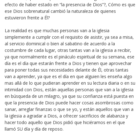
efecto de haber estado en “la presencia de Dios”?, Cómo es que
ese Dios sobrenatural cambió la naturaleza de quienes
estuvieron frente a Él?
La realidad es que muchas personas van a la iglesia
simplemente a cumplir con el requisito de asistir, ya sea a misa,
al servicio dominical o bien al sabatino de acuerdo a la
costumbre de cada lugar, otras tantas van a la iglesia a recibir,
ya que normalmente es el pináculo espiritual de su semana, ese
día es el día que estarán frente a Dios y tienen que aprovechar
para poner todas sus necesidades delante de Él, otras tantas
van a aprender, ya que es el día en que alguien les enseña algo
mas allá de lo que pudieran aprender en su lectura diaria o en su
intimidad con Dios, están aquellas personas que van a la iglesia
en búsqueda de un milagro, ya que su confianza está puesta en
que la presencia de Dios puede hacer cosas asombrosas como
sanar, arreglar finanzas o que se yo, y están aquellos que van a
la iglesia a agradar a Dios, a ofrecer sacrificios de alabanza y
hacer todo aquello que Dios pidió que hiciéramos en el que
llamó SU día y día de reposo.