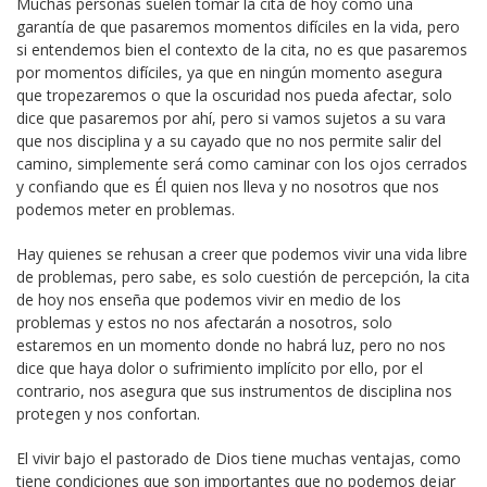
Muchas personas suelen tomar la cita de hoy como una
garantía de que pasaremos momentos difíciles en la vida, pero
si entendemos bien el contexto de la cita, no es que pasaremos
por momentos difíciles, ya que en ningún momento asegura
que tropezaremos o que la oscuridad nos pueda afectar, solo
dice que pasaremos por ahí, pero si vamos sujetos a su vara
que nos disciplina y a su cayado que no nos permite salir del
camino, simplemente será como caminar con los ojos cerrados
y confiando que es Él quien nos lleva y no nosotros que nos
podemos meter en problemas.
Hay quienes se rehusan a creer que podemos vivir una vida libre
de problemas, pero sabe, es solo cuestión de percepción, la cita
de hoy nos enseña que podemos vivir en medio de los
problemas y estos no nos afectarán a nosotros, solo
estaremos en un momento donde no habrá luz, pero no nos
dice que haya dolor o sufrimiento implícito por ello, por el
contrario, nos asegura que sus instrumentos de disciplina nos
protegen y nos confortan.
El vivir bajo el pastorado de Dios tiene muchas ventajas, como
tiene condiciones que son importantes que no podemos dejar