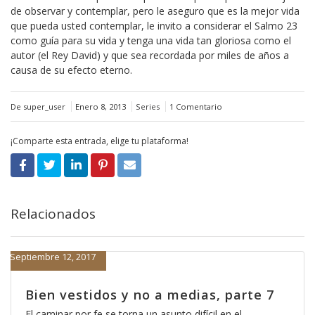
de observar y contemplar, pero le aseguro que es la mejor vida
que pueda usted contemplar, le invito a considerar el Salmo 23
como guía para su vida y tenga una vida tan gloriosa como el
autor (el Rey David) y que sea recordada por miles de años a
causa de su efecto eterno.
De super_user
Enero 8, 2013
Series
1 Comentario
¡Comparte esta entrada, elige tu plataforma!
Relacionados
Septiembre 12, 2017
Bien vestidos y no a medias, parte 7
El caminar por fe se torna un asunto difícil en el