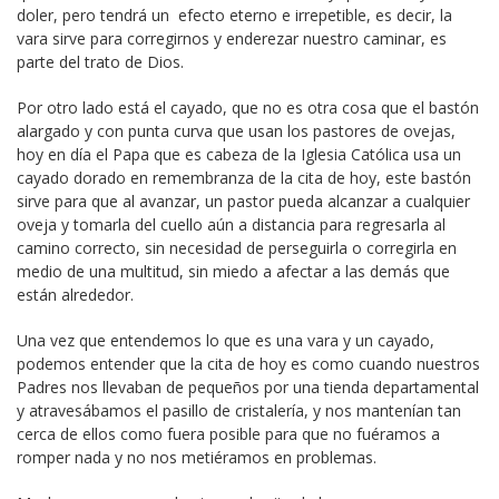
doler, pero tendrá un efecto eterno e irrepetible, es decir, la
vara sirve para corregirnos y enderezar nuestro caminar, es
parte del trato de Dios.
Por otro lado está el cayado, que no es otra cosa que el bastón
alargado y con punta curva que usan los pastores de ovejas,
hoy en día el Papa que es cabeza de la Iglesia Católica usa un
cayado dorado en remembranza de la cita de hoy, este bastón
sirve para que al avanzar, un pastor pueda alcanzar a cualquier
oveja y tomarla del cuello aún a distancia para regresarla al
camino correcto, sin necesidad de perseguirla o corregirla en
medio de una multitud, sin miedo a afectar a las demás que
están alrededor.
Una vez que entendemos lo que es una vara y un cayado,
podemos entender que la cita de hoy es como cuando nuestros
Padres nos llevaban de pequeños por una tienda departamental
y atravesábamos el pasillo de cristalería, y nos mantenían tan
cerca de ellos como fuera posible para que no fuéramos a
romper nada y no nos metiéramos en problemas.