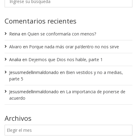
Comentarios recientes
Reina
en
Quien se conformaría con menos?
Alvaro
en
Porque nada más orar pa’dentro no nos sirve
Analia
en
Dejemos que Dios nos hable, parte 1
Jesusmedellinmaldonado
en
Bien vestidos y no a medias,
parte 5
Jesusmedellinmaldonado
en
La importancia de ponerse de
acuerdo
Archivos