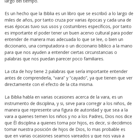
largo del tiempo.
Es un hecho que la Biblia es un libro que se escribió a lo largo de
miles de años, por tanto cruza por varias épocas y cada una de
esas épocas tuvo sus usos y costumbres específicos, por tanto
es importante el poder tener un buen acervo cultural para poder
entender de manera mas adecuada lo que se lee, o bien un
diccionario, una computadora o un diccionario bíblico a la mano
para que nos ayuden a entender ciertas circunstancias o
palabras que nos puedan parecer poco familiares.
La cita de hoy tiene 2 palabras que sería importante entender
antes de comprenderla, “vara” y “cayado”, ya que tienen que ver
directamente con el efecto de la cita misma.
La Biblia habla en varias ocasiones acerca de la vara, es un
instrumento de disciplina, y si, sirve para corregir a los niños, de
manera que represente una figura de autoridad y que sea a la
vara a quienes temen los niños y no a los Padres, Dios nos dice
que Él disciplina a quienes toma por hijos, es decir, si decidimos
tomar nuestra posición de hijos de Dios, lo mas probable es
que en varias ocasiones seamos vareados y que nos vaya a