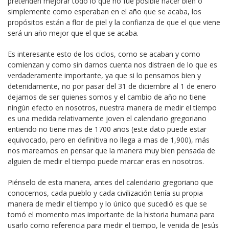
pretenden mejorar todo lo que no fue posible hacer bien o
simplemente como esperaban en el año que se acaba, los
propósitos están a flor de piel y la confianza de que el que viene
será un año mejor que el que se acaba.
Es interesante esto de los ciclos, como se acaban y como
comienzan y como sin darnos cuenta nos distraen de lo que es
verdaderamente importante, ya que si lo pensamos bien y
detenidamente, no por pasar del 31 de diciembre al 1 de enero
dejamos de ser quienes somos y el cambio de año no tiene
ningún efecto en nosotros, nuestra manera de medir el tiempo
es una medida relativamente joven el calendario gregoriano
entiendo no tiene mas de 1700 años (este dato puede estar
equivocado, pero en definitiva no llega a mas de 1,900), más
nos mareamos en pensar que la manera muy bien pensada de
alguien de medir el tiempo puede marcar eras en nosotros.
Piénselo de esta manera, antes del calendario gregoriano que
conocemos, cada pueblo y cada civilización tenía su propia
manera de medir el tiempo y lo único que sucedió es que se
tomó el momento mas importante de la historia humana para
usarlo como referencia para medir el tiempo, le venida de Jesús