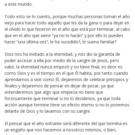
a este mundo.
Todo esto se lo cuento, porque muchas personas toman el año
viejo para hacer todo aquello que les da la gana o para dejar en
el olvido lo que hicieron en el año que está por terminar, al cabo
que en el año que viene “ya no lo harán” y por ello lo pueden
hacer “una última vez”, le ha sucedido?, le suena familiar?
Dios nos ha invitado a la eternidad, y nos dio la garantía de
poder accesar a ella por medio de la sangre de Jesús, pero
sabe, la eternidad nunca empezó y no tiene final, es decir es
como Dios y es el tiempo en el que Él habita, por tanto cuando
aprendamos a vivir como Él, dejaremos de celebrar principios y
finales y dejaremos de pensar en dejar de pecar, ya que
entenderemos que algo que empieza no tiene que
forzosamente que terminar si no lo decidimos, ya que toda
acción aunque termine tiene un efecto eterno si no lo ponemos
delante de Dios y lo lavamos con su sangre.
El pensar que el año entrante será diferente del que termina es
un engaño que nos hacemos a nosotros mismos, o bien,