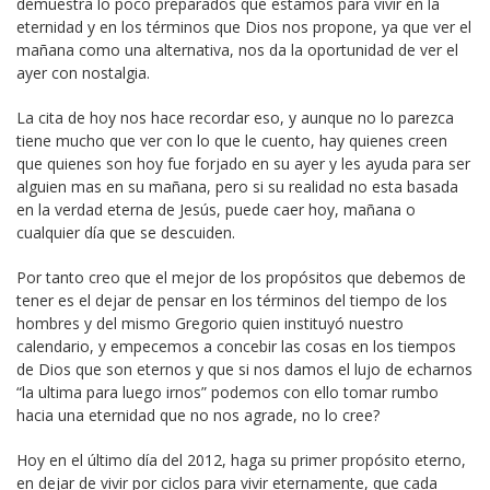
demuestra lo poco preparados que estamos para vivir en la
eternidad y en los términos que Dios nos propone, ya que ver el
mañana como una alternativa, nos da la oportunidad de ver el
ayer con nostalgia.
La cita de hoy nos hace recordar eso, y aunque no lo parezca
tiene mucho que ver con lo que le cuento, hay quienes creen
que quienes son hoy fue forjado en su ayer y les ayuda para ser
alguien mas en su mañana, pero si su realidad no esta basada
en la verdad eterna de Jesús, puede caer hoy, mañana o
cualquier día que se descuiden.
Por tanto creo que el mejor de los propósitos que debemos de
tener es el dejar de pensar en los términos del tiempo de los
hombres y del mismo Gregorio quien instituyó nuestro
calendario, y empecemos a concebir las cosas en los tiempos
de Dios que son eternos y que si nos damos el lujo de echarnos
“la ultima para luego irnos” podemos con ello tomar rumbo
hacia una eternidad que no nos agrade, no lo cree?
Hoy en el último día del 2012, haga su primer propósito eterno,
en dejar de vivir por ciclos para vivir eternamente, que cada