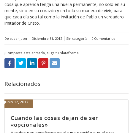
cosa que aprenda tenga una huella permanente, no solo en su
mente, sino en su corazón y en toda su manera de vivir, para
que cada día sea tal como la invitación de Pablo un verdadero
imitador de Cristo.
De super_user
Diciembre 31, 2012
Sin categoría
0 Comentarios
¡Comparte esta entrada, elige tu plataforma!
Relacionados
Junio 12, 2017
Cuando las cosas dejan de ser
«opcionales»
A todos nos enseñaron en alguna ocasión que el orar