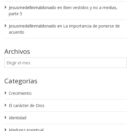
Jesusmedellinmaldonado
en
Bien vestidos y no a medias,
parte 5
Jesusmedellinmaldonado
en
La importancia de ponerse de
acuerdo
Archivos
Categorías
Crecimiento
El carácter de Dios
Identidad
Madurez espiritual