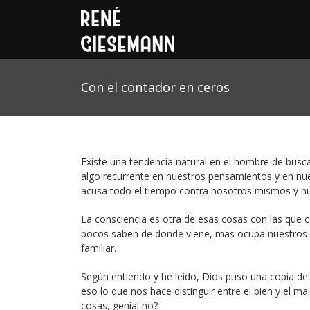
Con el contador en ceros
Existe una tendencia natural en el hombre de busc
algo recurrente en nuestros pensamientos y en nues
acusa todo el tiempo contra nosotros mismos y nu
La consciencia es otra de esas cosas con las que c
pocos saben de donde viene, mas ocupa nuestros v
familiar.
Según entiendo y he leído, Dios puso una copia de 
eso lo que nos hace distinguir entre el bien y e
cosas, genial no?