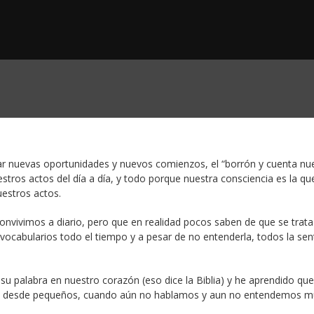
ar nuevas oportunidades y nuevos comienzos, el “borrón y cuenta nu
tros actos del día a día, y todo porque nuestra consciencia es la qu
estros actos.
onvivimos a diario, pero que en realidad pocos saben de que se trata
ocabularios todo el tiempo y a pesar de no entenderla, todos la se
su palabra en nuestro corazón (eso dice la Biblia) y he aprendido que
l mal desde pequeños, cuando aún no hablamos y aun no entendemos 