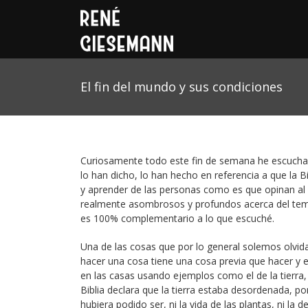
El fin del mundo y sus condiciones
Curiosamente todo este fin de semana he escuchado
lo han dicho, lo han hecho en referencia a que la B
y aprender de las personas como es que opinan al
realmente asombrosos y profundos acerca del tema,
es 100% complementario a lo que escuché.
Una de las cosas que por lo general solemos olvida
hacer una cosa tiene una cosa previa que hacer y 
en las casas usando ejemplos como el de la tierra, 
Biblia declara que la tierra estaba desordenada, po
hubiera podido ser, ni la vida de las plantas, ni 