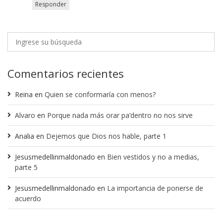
Responder
Comentarios recientes
Reina
en
Quien se conformaría con menos?
Alvaro
en
Porque nada más orar pa’dentro no nos sirve
Analia
en
Dejemos que Dios nos hable, parte 1
Jesusmedellinmaldonado
en
Bien vestidos y no a medias,
parte 5
Jesusmedellinmaldonado
en
La importancia de ponerse de
acuerdo