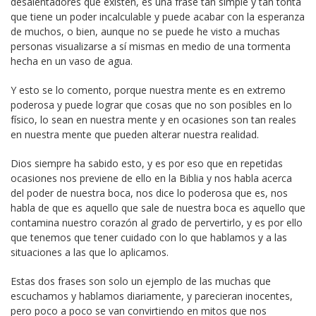
desalentadores que existen, es una frase tan simple y tan tonta
que tiene un poder incalculable y puede acabar con la esperanza
de muchos, o bien, aunque no se puede he visto a muchas
personas visualizarse a sí mismas en medio de una tormenta
hecha en un vaso de agua.
Y esto se lo comento, porque nuestra mente es en extremo
poderosa y puede lograr que cosas que no son posibles en lo
físico, lo sean en nuestra mente y en ocasiones son tan reales
en nuestra mente que pueden alterar nuestra realidad.
Dios siempre ha sabido esto, y es por eso que en repetidas
ocasiones nos previene de ello en la Biblia y nos habla acerca
del poder de nuestra boca, nos dice lo poderosa que es, nos
habla de que es aquello que sale de nuestra boca es aquello que
contamina nuestro corazón al grado de pervertirlo, y es por ello
que tenemos que tener cuidado con lo que hablamos y a las
situaciones a las que lo aplicamos.
Estas dos frases son solo un ejemplo de las muchas que
escuchamos y hablamos diariamente, y parecieran inocentes,
pero poco a poco se van convirtiendo en mitos que nos