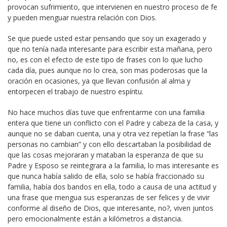
provocan sufrimiento, que intervienen en nuestro proceso de fe
y pueden menguar nuestra relación con Dios.
Se que puede usted estar pensando que soy un exagerado y
que no tenía nada interesante para escribir esta mañana, pero
no, es con el efecto de este tipo de frases con lo que lucho
cada día, pues aunque no lo crea, son mas poderosas que la
oración en ocasiones, ya que llevan confusión al alma y
entorpecen el trabajo de nuestro espíritu.
No hace muchos días tuve que enfrentarme con una familia
entera que tiene un conflicto con el Padre y cabeza de la casa, y
aunque no se daban cuenta, una y otra vez repetían la frase “las
personas no cambian” y con ello descartaban la posibilidad de
que las cosas mejoraran y mataban la esperanza de que su
Padre y Esposo se reintegrara a la familia, lo mas interesante es
que nunca había salido de ella, solo se había fraccionado su
familia, había dos bandos en ella, todo a causa de una actitud y
una frase que mengua sus esperanzas de ser felices y de vivir
conforme al diseño de Dios, que interesante, no?, viven juntos
pero emocionalmente están a kilómetros a distancia.