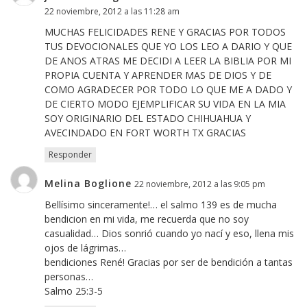
22 noviembre, 2012 a las 11:28 am
MUCHAS FELICIDADES RENE Y GRACIAS POR TODOS
TUS DEVOCIONALES QUE YO LOS LEO A DARIO Y QUE
DE ANOS ATRAS ME DECIDI A LEER LA BIBLIA POR MI
PROPIA CUENTA Y APRENDER MAS DE DIOS Y DE
COMO AGRADECER POR TODO LO QUE ME A DADO Y
DE CIERTO MODO EJEMPLIFICAR SU VIDA EN LA MIA
SOY ORIGINARIO DEL ESTADO CHIHUAHUA Y
AVECINDADO EN FORT WORTH TX GRACIAS
Responder
Melina Boglione
22 noviembre, 2012 a las 9:05 pm
Bellísimo sinceramente!… el salmo 139 es de mucha
bendicion en mi vida, me recuerda que no soy
casualidad… Dios sonrió cuando yo nací y eso, llena mis
ojos de lágrimas…
bendiciones René! Gracias por ser de bendición a tantas
personas…
Salmo 25:3-5