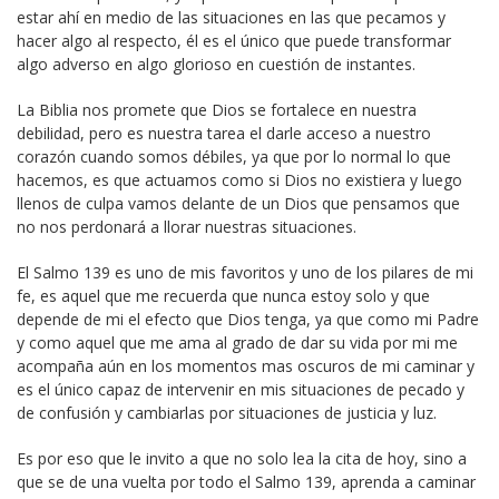
estar ahí en medio de las situaciones en las que pecamos y
hacer algo al respecto, él es el único que puede transformar
algo adverso en algo glorioso en cuestión de instantes.
La Biblia nos promete que Dios se fortalece en nuestra
debilidad, pero es nuestra tarea el darle acceso a nuestro
corazón cuando somos débiles, ya que por lo normal lo que
hacemos, es que actuamos como si Dios no existiera y luego
llenos de culpa vamos delante de un Dios que pensamos que
no nos perdonará a llorar nuestras situaciones.
El Salmo 139 es uno de mis favoritos y uno de los pilares de mi
fe, es aquel que me recuerda que nunca estoy solo y que
depende de mi el efecto que Dios tenga, ya que como mi Padre
y como aquel que me ama al grado de dar su vida por mi me
acompaña aún en los momentos mas oscuros de mi caminar y
es el único capaz de intervenir en mis situaciones de pecado y
de confusión y cambiarlas por situaciones de justicia y luz.
Es por eso que le invito a que no solo lea la cita de hoy, sino a
que se de una vuelta por todo el Salmo 139, aprenda a caminar