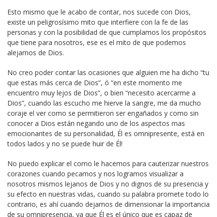
Esto mismo que le acabo de contar, nos sucede con Dios,
existe un peligrosísimo mito que interfiere con la fe de las
personas y con la posibilidad de que cumplamos los propósitos
que tiene para nosotros, ese es el mito de que podemos
alejarnos de Dios.
No creo poder contar las ocasiones que alguien me ha dicho “tu
que estas más cerca de Dios”, ó “en este momento me
encuentro muy lejos de Dios”, o bien “necesito acercarme a
Dios”, cuando las escucho me hierve la sangre, me da mucho
coraje el ver como se permitieron ser engañados y como sin
conocer a Dios están negando uno de los aspectos mas
emocionantes de su personalidad, Él es omnipresente, está en
todos lados y no se puede huir de Él!
No puedo explicar el como le hacemos para cauterizar nuestros
corazones cuando pecamos y nos logramos visualizar a
nosotros mismos lejanos de Dios y no dignos de su presencia y
su efecto en nuestras vidas, cuando su palabra promete todo lo
contrario, es ahí cuando dejamos de dimensionar la importancia
de su omnipresencia, ya que Él es el único que es capaz de