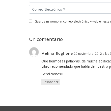
guarda mi nombre, correo electrónico y web en este
Un comentario
Melina Boglione
20 noviembre, 2012 a las 
Qué hermosas palabras, de mucha ediifica
Libro recomendado que habla de nuestro pr
Bendiciones!!!
Responder