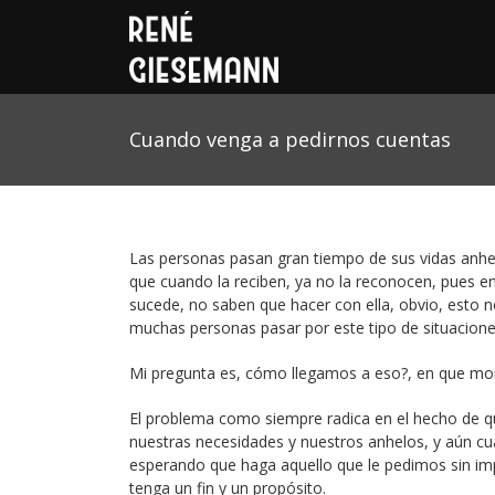
Cuando venga a pedirnos cuentas
Las personas pasan gran tiempo de sus vidas anhela
que cuando la reciben, ya no la reconocen, pues e
sucede, no saben que hacer con ella, obvio, esto n
muchas personas pasar por este tipo de situacione
Mi pregunta es, cómo llegamos a eso?, en que mo
El problema como siempre radica en el hecho de q
nuestras necesidades y nuestros anhelos, y aún c
esperando que haga aquello que le pedimos sin imp
tenga un fin y un propósito.