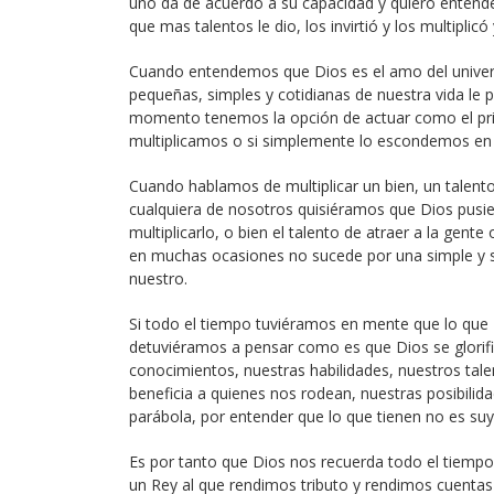
uno da de acuerdo a su capacidad y quiero entende
que mas talentos le dio, los invirtió y los multiplic
Cuando entendemos que Dios es el amo del univer
pequeñas, simples y cotidianas de nuestra vida le p
momento tenemos la opción de actuar como el prime
multiplicamos o si simplemente lo escondemos en
Cuando hablamos de multiplicar un bien, un talent
cualquiera de nosotros quisiéramos que Dios pusi
multiplicarlo, o bien el talento de atraer a la gent
en muchas ocasiones no sucede por una simple y s
nuestro.
Si todo el tiempo tuviéramos en mente que lo que 
detuviéramos a pensar como es que Dios se glori
conocimientos, nuestras habilidades, nuestros ta
beneficia a quienes nos rodean, nuestras posibilidad
parábola, por entender que lo que tienen no es suy
Es por tanto que Dios nos recuerda todo el tiempo
un Rey al que rendimos tributo y rendimos cuentas