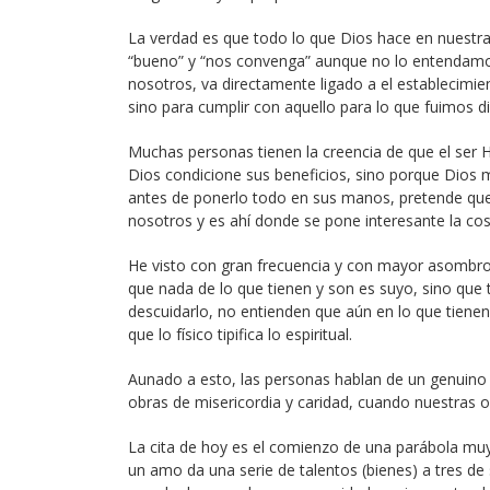
La verdad es que todo lo que Dios hace en nuestra
“bueno” y “nos convenga” aunque no lo entendamos,
nosotros, va directamente ligado a el establecimien
sino para cumplir con aquello para lo que fuimos d
Muchas personas tienen la creencia de que el ser Hi
Dios condicione sus beneficios, sino porque Dios
antes de ponerlo todo en sus manos, pretende que
nosotros y es ahí donde se pone interesante la cos
He visto con gran frecuencia y con mayor asombro
que nada de lo que tienen y son es suyo, sino que 
descuidarlo, no entienden que aún en lo que tienen 
que lo físico tipifica lo espiritual.
Aunado a esto, las personas hablan de un genuino des
obras de misericordia y caridad, cuando nuestras 
La cita de hoy es el comienzo de una parábola muy 
un amo da una serie de talentos (bienes) a tres de 