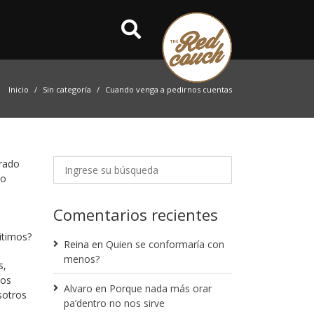
Inicio
Sin categoría
Cuando venga a pedirnos cuentas
grado
do
Comentarios recientes
itimos?
Reina
en
Quien se conformaría con
menos?
s,
mos
Alvaro
en
Porque nada más orar
sotros
pa’dentro no nos sirve