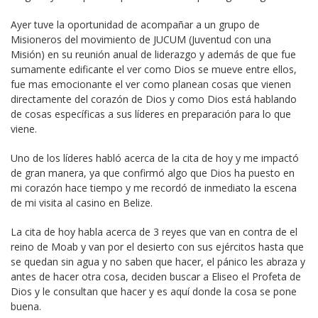
Ayer tuve la oportunidad de acompañar a un grupo de
Misioneros del movimiento de JUCUM (Juventud con una
Misión) en su reunión anual de liderazgo y además de que fue
sumamente edificante el ver como Dios se mueve entre ellos,
fue mas emocionante el ver como planean cosas que vienen
directamente del corazón de Dios y como Dios está hablando
de cosas específicas a sus líderes en preparación para lo que
viene.
Uno de los líderes habló acerca de la cita de hoy y me impactó
de gran manera, ya que confirmó algo que Dios ha puesto en
mi corazón hace tiempo y me recordó de inmediato la escena
de mi visita al casino en Belize.
La cita de hoy habla acerca de 3 reyes que van en contra de el
reino de Moab y van por el desierto con sus ejércitos hasta que
se quedan sin agua y no saben que hacer, el pánico les abraza y
antes de hacer otra cosa, deciden buscar a Eliseo el Profeta de
Dios y le consultan que hacer y es aquí donde la cosa se pone
buena.