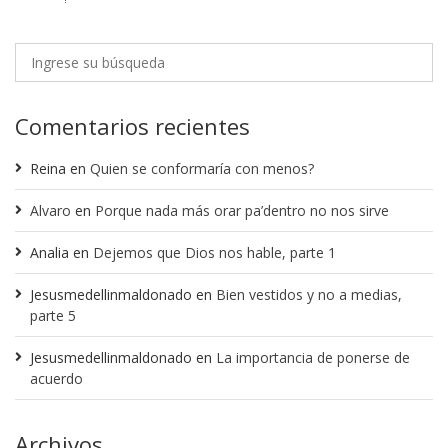
Comentarios recientes
Reina
en
Quien se conformaría con menos?
Alvaro
en
Porque nada más orar pa’dentro no nos sirve
Analia
en
Dejemos que Dios nos hable, parte 1
Jesusmedellinmaldonado
en
Bien vestidos y no a medias,
parte 5
Jesusmedellinmaldonado
en
La importancia de ponerse de
acuerdo
Archivos