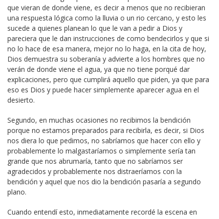
que vieran de donde viene, es decir a menos que no recibieran
una respuesta lógica como la lluvia o un rio cercano, y esto les
sucede a quienes planean lo que le van a pedir a Dios y
pareciera que le dan instrucciones de como bendecirlos y que si
no lo hace de esa manera, mejor no lo haga, en la cita de hoy,
Dios demuestra su soberanía y advierte a los hombres que no
verán de donde viene el agua, ya que no tiene porqué dar
explicaciones, pero que cumplirá aquello que piden, ya que para
eso es Dios y puede hacer simplemente aparecer agua en el
desierto.
Segundo, en muchas ocasiones no recibimos la bendición
porque no estamos preparados para recibirla, es decir, si Dios
nos diera lo que pedimos, no sabríamos que hacer con ello y
probablemente lo malgastaríamos o simplemente sería tan
grande que nos abrumaría, tanto que no sabríamos ser
agradecidos y probablemente nos distraeríamos con la
bendición y aquel que nos dio la bendición pasaría a segundo
plano.
Cuando entendí esto, inmediatamente recordé la escena en