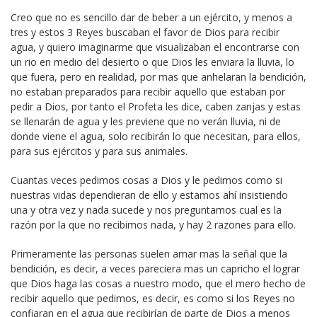
Creo que no es sencillo dar de beber a un ejército, y menos a
tres y estos 3 Reyes buscaban el favor de Dios para recibir
agua, y quiero imaginarme que visualizaban el encontrarse con
un rio en medio del desierto o que Dios les enviara la lluvia, lo
que fuera, pero en realidad, por mas que anhelaran la bendición,
no estaban preparados para recibir aquello que estaban por
pedir a Dios, por tanto el Profeta les dice, caben zanjas y estas
se llenarán de agua y les previene que no verán lluvia, ni de
donde viene el agua, solo recibirán lo que necesitan, para ellos,
para sus ejércitos y para sus animales.
Cuantas veces pedimos cosas a Dios y le pedimos como si
nuestras vidas dependieran de ello y estamos ahí insistiendo
una y otra vez y nada sucede y nos preguntamos cual es la
razón por la que no recibimos nada, y hay 2 razones para ello.
Primeramente las personas suelen amar mas la señal que la
bendición, es decir, a veces pareciera mas un capricho el lograr
que Dios haga las cosas a nuestro modo, que el mero hecho de
recibir aquello que pedimos, es decir, es como si los Reyes no
confiaran en el agua que recibirían de parte de Dios a menos