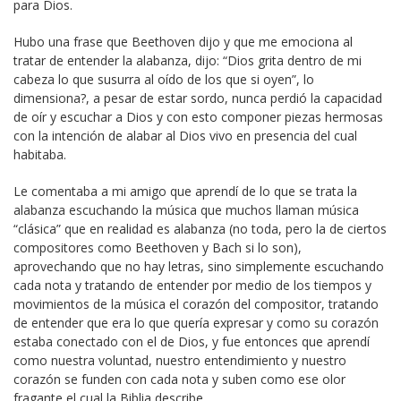
para Dios.
Hubo una frase que Beethoven dijo y que me emociona al
tratar de entender la alabanza, dijo: “Dios grita dentro de mi
cabeza lo que susurra al oído de los que si oyen”, lo
dimensiona?, a pesar de estar sordo, nunca perdió la capacidad
de oír y escuchar a Dios y con esto componer piezas hermosas
con la intención de alabar al Dios vivo en presencia del cual
habitaba.
Le comentaba a mi amigo que aprendí de lo que se trata la
alabanza escuchando la música que muchos llaman música
“clásica” que en realidad es alabanza (no toda, pero la de ciertos
compositores como Beethoven y Bach si lo son),
aprovechando que no hay letras, sino simplemente escuchando
cada nota y tratando de entender por medio de los tiempos y
movimientos de la música el corazón del compositor, tratando
de entender que era lo que quería expresar y como su corazón
estaba conectado con el de Dios, y fue entonces que aprendí
como nuestra voluntad, nuestro entendimiento y nuestro
corazón se funden con cada nota y suben como ese olor
fragante el cual la Biblia describe.