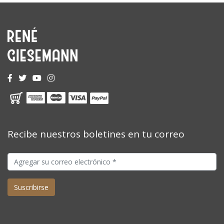
Recibe nuestros boletines en tu correo