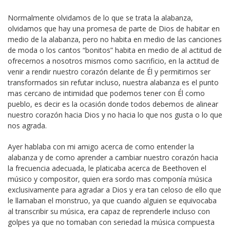
Normalmente olvidamos de lo que se trata la alabanza,
olvidamos que hay una promesa de parte de Dios de habitar en
medio de la alabanza, pero no habita en medio de las canciones
de moda o los cantos “bonitos” habita en medio de al actitud de
ofrecernos a nosotros mismos como sacrificio, en la actitud de
venir a rendir nuestro corazón delante de Él y permitirnos ser
transformados sin refutar incluso, nuestra alabanza es el punto
mas cercano de intimidad que podemos tener con Él como
pueblo, es decir es la ocasión donde todos debemos de alinear
nuestro corazón hacia Dios y no hacia lo que nos gusta o lo que
nos agrada.
Ayer hablaba con mi amigo acerca de como entender la
alabanza y de como aprender a cambiar nuestro corazón hacia
la frecuencia adecuada, le platicaba acerca de Beethoven el
músico y compositor, quien era sordo mas componía música
exclusivamente para agradar a Dios y era tan celoso de ello que
le llamaban el monstruo, ya que cuando alguien se equivocaba
al transcribir su música, era capaz de reprenderle incluso con
golpes ya que no tomaban con seriedad la música compuesta