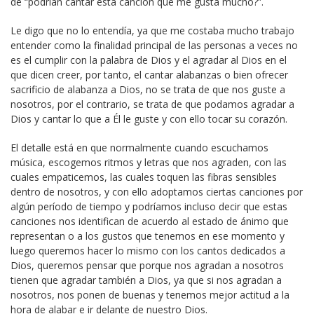
de “podrían cantar esta canción que me gusta mucho?”.
Le digo que no lo entendía, ya que me costaba mucho trabajo
entender como la finalidad principal de las personas a veces no
es el cumplir con la palabra de Dios y el agradar al Dios en el
que dicen creer, por tanto, el cantar alabanzas o bien ofrecer
sacrificio de alabanza a Dios, no se trata de que nos guste a
nosotros, por el contrario, se trata de que podamos agradar a
Dios y cantar lo que a Él le guste y con ello tocar su corazón.
El detalle está en que normalmente cuando escuchamos
música, escogemos ritmos y letras que nos agraden, con las
cuales empaticemos, las cuales toquen las fibras sensibles
dentro de nosotros, y con ello adoptamos ciertas canciones por
algún período de tiempo y podríamos incluso decir que estas
canciones nos identifican de acuerdo al estado de ánimo que
representan o a los gustos que tenemos en ese momento y
luego queremos hacer lo mismo con los cantos dedicados a
Dios, queremos pensar que porque nos agradan a nosotros
tienen que agradar también a Dios, ya que si nos agradan a
nosotros, nos ponen de buenas y tenemos mejor actitud a la
hora de alabar e ir delante de nuestro Dios.