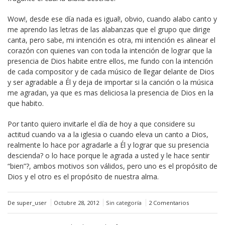
Wow!, desde ese día nada es igual!, obvio, cuando alabo canto y
me aprendo las letras de las alabanzas que el grupo que dirige
canta, pero sabe, mi intención es otra, mi intención es alinear el
corazón con quienes van con toda la intención de lograr que la
presencia de Dios habite entre ellos, me fundo con la intención
de cada compositor y de cada músico de llegar delante de Dios
y ser agradable a Él y deja de importar si la canción o la música
me agradan, ya que es mas deliciosa la presencia de Dios en la
que habito.
Por tanto quiero invitarle el día de hoy a que considere su
actitud cuando va a la iglesia o cuando eleva un canto a Dios,
realmente lo hace por agradarle a Él y lograr que su presencia
descienda? o lo hace porque le agrada a usted y le hace sentir
“bien”?, ambos motivos son válidos, pero uno es el propósito de
Dios y el otro es el propósito de nuestra alma.
De super_user
Octubre 28, 2012
Sin categoría
2 Comentarios