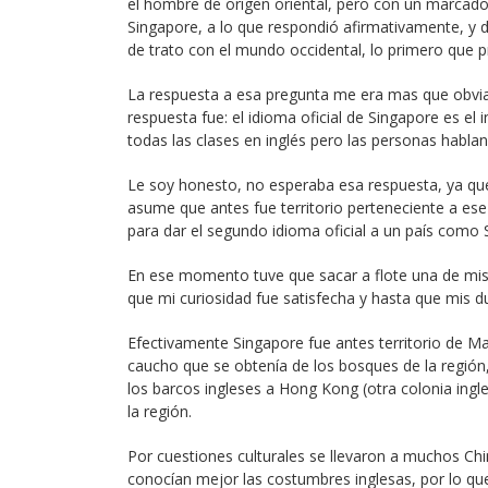
el hombre de origen oriental, pero con un marcado a
Singapore, a lo que respondió afirmativamente, y 
de trato con el mundo occidental, lo primero que pr
La respuesta a esa pregunta me era mas que obvia,
respuesta fue: el idioma oficial de Singapore es el 
todas las clases en inglés pero las personas hablan
Le soy honesto, no esperaba esa respuesta, ya qu
asume que antes fue territorio perteneciente a e
para dar el segundo idioma oficial a un país como 
En ese momento tuve que sacar a flote una de mis 
que mi curiosidad fue satisfecha y hasta que mis 
Efectivamente Singapore fue antes territorio de Ma
caucho que se obtenía de los bosques de la región,
los barcos ingleses a Hong Kong (otra colonia ingl
la región.
Por cuestiones culturales se llevaron a muchos Chi
conocían mejor las costumbres inglesas, por lo qu