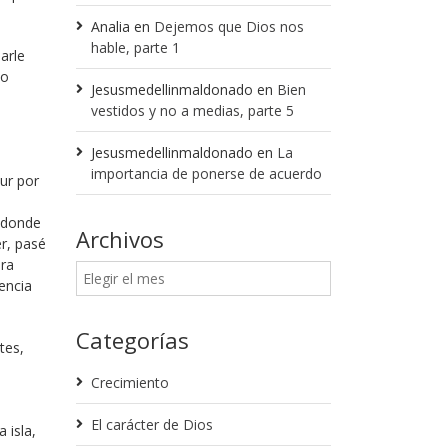
Analia
en
Dejemos que Dios nos
hable, parte 1
arle
ho
Jesusmedellinmaldonado
en
Bien
vestidos y no a medias, parte 5
Jesusmedellinmaldonado
en
La
importancia de ponerse de acuerdo
ur por
 donde
Archivos
r, pasé
ara
encia
Categorías
tes,
Crecimiento
El carácter de Dios
 isla,