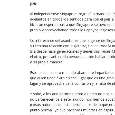
país.
Al independizarse Singapore, regresó a manos de 
adelantos en todos los sentidos para con el país al
hicieron esperar, hasta que Singapore se tuvo que 
propio y aprovechando todos los apoyos ingleses d
Lo interesante del asunto, es que la gente de Sing
su cercana relación con Inglaterra, tienen toda la i
Isla desde hace generaciones y tienen sus raíces M
el otro, por tanto cada persona decide hablar el i
a su propia manera.
Esto que le cuento me dejó altamente impactado, p
que quien tiene éxito en ese lugar que es una gran c
lugar y se aprovecha de la confusión y la falta de id
Y sabe, a los que decimos amar a Cristo no nos s
no pertenecemos a este mundo, nos hemos acostu
(cosas naturales de esta tierra), lejos de lo que nos
punto normal, ya que nacemos muertos en espíritu 