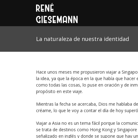
La naturaleza de nuestra identidad
Hace unos meses me propusieron viajar a Singapore
la idea, ya que la época en la que había que hacer
como todas las cosas, lo puse en oración y de inm
propósito en este viaje.
Mientras la fecha se acercaba, Dios me hablaba de 
créame, lo que le voy a contar el día de hoy super
Viajar a Asia no es un tema fácil porque la comun
se trata de destinos como Hong Kong y Singapore 
señalizado en inglés y donde se supone que hay un 