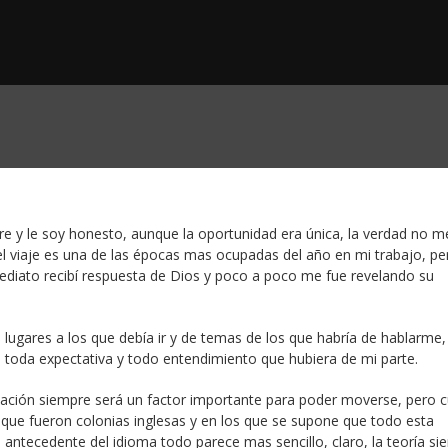
 y le soy honesto, aunque la oportunidad era única, la verdad no me
 el viaje es una de las épocas mas ocupadas del año en mi trabajo, pe
ediato recibí respuesta de Dios y poco a poco me fue revelando su
lugares a los que debía ir y de temas de los que habría de hablarme,
ó toda expectativa y todo entendimiento que hubiera de mi parte.
icación siempre será un factor importante para poder moverse, pero 
que fueron colonias inglesas y en los que se supone que todo esta
antecedente del idioma todo parece mas sencillo, claro, la teoría si